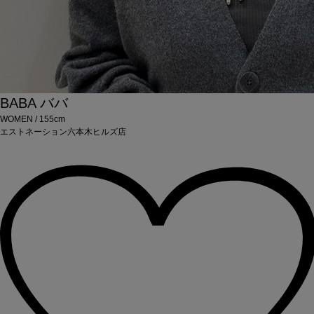
BABA
ババ
WOMEN / 155cm
エストネーション六本木ヒルズ店