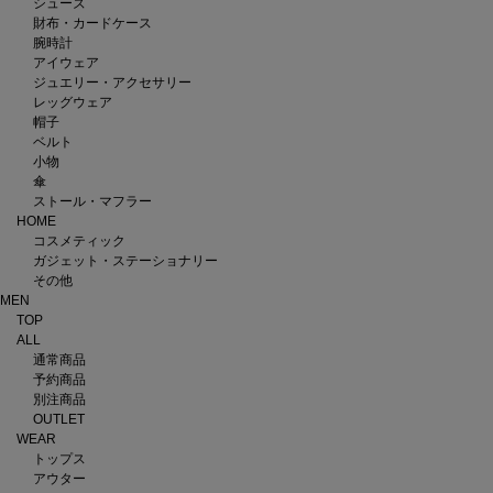
シューズ
財布・カードケース
腕時計
アイウェア
ジュエリー・アクセサリー
レッグウェア
帽子
ベルト
小物
傘
ストール・マフラー
HOME
コスメティック
ガジェット・ステーショナリー
その他
MEN
TOP
ALL
通常商品
予約商品
別注商品
OUTLET
WEAR
トップス
アウター