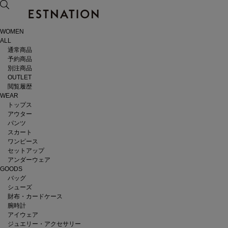
WOMEN
ALL
通常商品
予約商品
別注商品
OUTLET
閲覧履歴
WEAR
トップス
アウター
パンツ
スカート
ワンピース
セットアップ
アンダーウェア
GOODS
バッグ
シューズ
財布・カードケース
腕時計
アイウェア
ジュエリー・アクセサリー