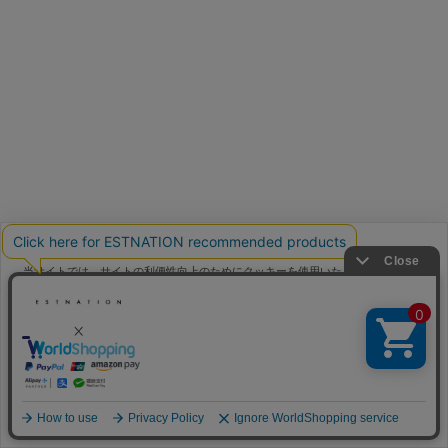
当サイトでは、サイトの利便性向上のためにクッキーを使用いたします。ボタン
から同意の可否を選択してください。選択せずにページを移動した場合、クッキ
ーの使用に同意したことになります。クッキーを通じて収集する情報には「お客
クッキーポリシ
様個人を特定できる情報」は一切含まれておりません。詳細は
ー
をご確認ください。
同意する
同意しない
クッキー設定