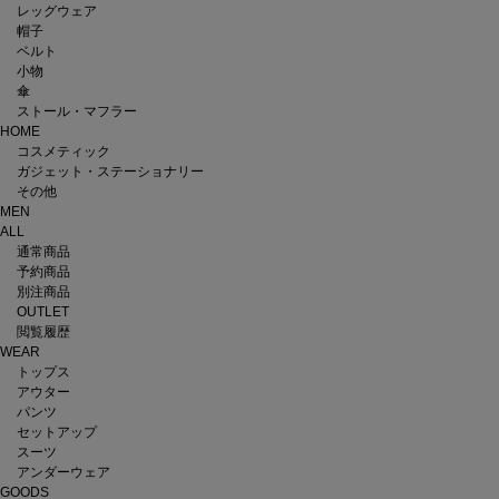
レッグウェア
帽子
ベルト
小物
傘
ストール・マフラー
HOME
コスメティック
ガジェット・ステーショナリー
その他
MEN
ALL
通常商品
予約商品
別注商品
OUTLET
閲覧履歴
WEAR
トップス
アウター
パンツ
セットアップ
スーツ
アンダーウェア
GOODS