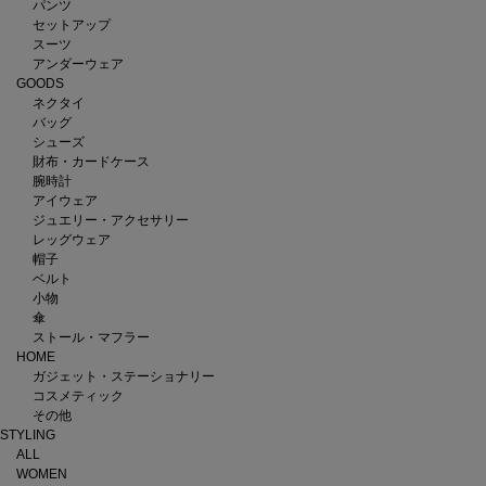
パンツ
セットアップ
スーツ
アンダーウェア
GOODS
ネクタイ
バッグ
シューズ
財布・カードケース
腕時計
アイウェア
ジュエリー・アクセサリー
レッグウェア
帽子
ベルト
小物
傘
ストール・マフラー
HOME
ガジェット・ステーショナリー
コスメティック
その他
STYLING
ALL
WOMEN