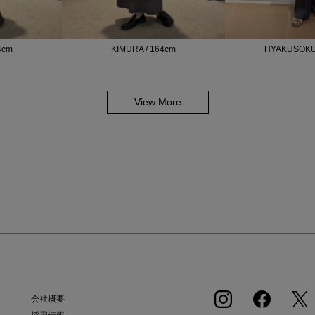
4cm
KIMURA / 164cm
HYAKUSOKU 
View More
会社概要