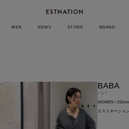
MEN
NEWS
STORE
BRAND
BABA
ババ
WOMEN / 155c
エストネーショ