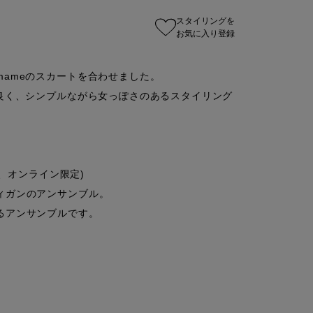
スタイリングを
お気に入り登録
ameのスカートを合わせました。

が良く、シンプルながら女っぽさのあるスタイリング
、オンライン限定)

ガンのアンサンブル。

アンサンブルです。
