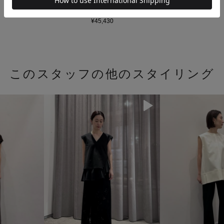
ラインスカート
ブラック / 1
¥45,430
このスタッフの他のスタイリング