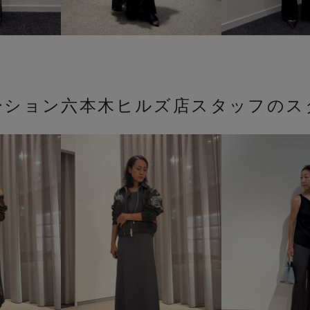
ーション六本木ヒルズ店スタッフのス