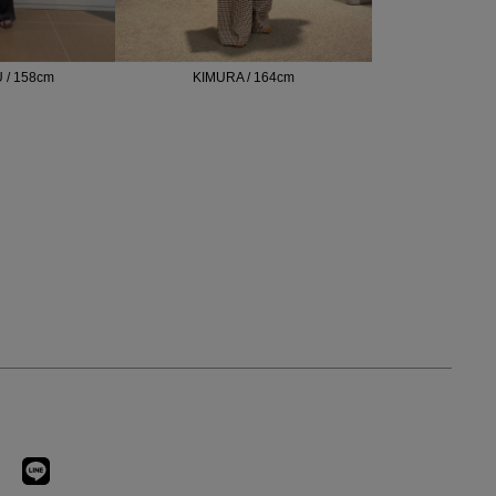
/ 158cm
KIMURA / 164cm