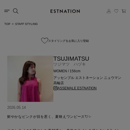
TOP
STAFF STYLING
スタイリングをお気に入り登録
TSUJIMATSU
ツジマツ ハヅキ
WOMEN / 156cm
アッセンブル エストネーション ニュウマン
高輪店
ASSEMALE ESTNATION
2026.05.14
鮮やかなピンクが目を惹く、夏映えワンピース💘✨
