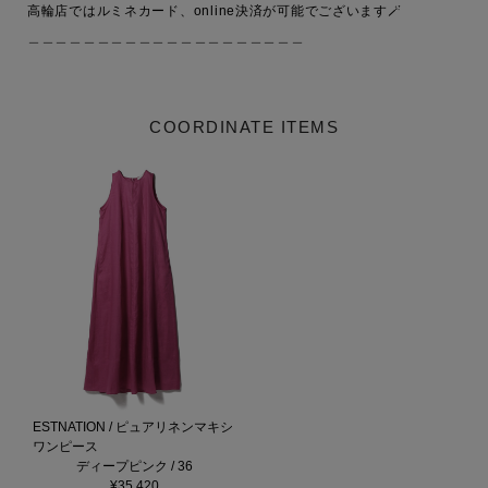
高輪店ではルミネカード、online決済が可能でございます🪄

COORDINATE ITEMS
ESTNATION / ピュアリネンマキシ
ワンピース
ディープピンク / 36
¥35,420