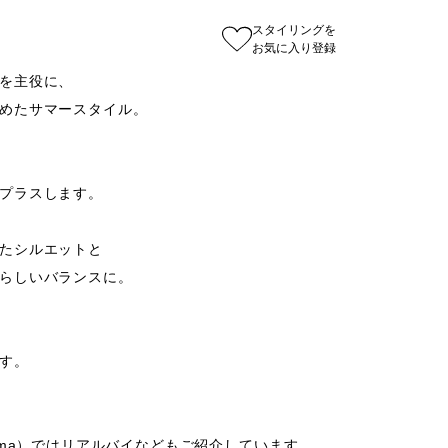
スタイリングを
お気に入り登録
を主役に、

めたサマースタイル。

プラスします。

たシルエットと

らしいバランスに。

す。

wajima）ではリアルバイなどもご紹介しています。
