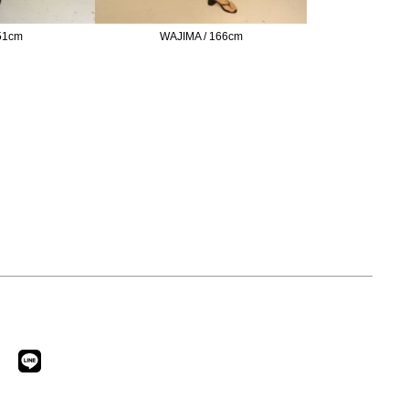
151cm
WAJIMA / 166cm