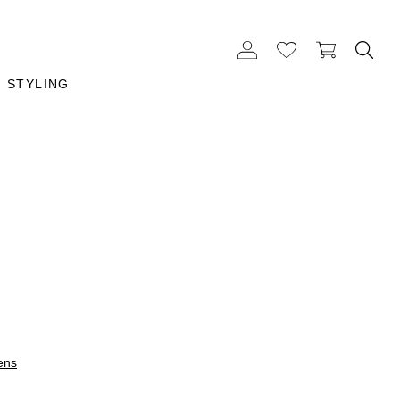
STYLING
ens