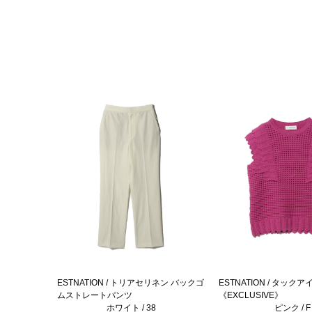
ESTNATION / トリアセリネン バックゴ
ESTNATION / タッ
ムストレートパンツ
《EXCLUSIVE》
ホワイト / 38
ピンク / F