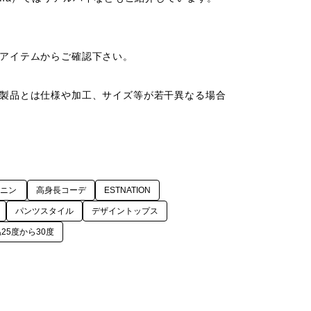
アイテムからご確認下さい。

製品とは仕様や加工、サイズ等が若干異なる場合
ミニン
高身長コーデ
ESTNATION
パンツスタイル
デザイントップス
25度から30度