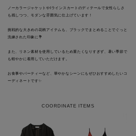
ノーカラージャケットやIラインスカートのディテールで女性らしさ
も残しつつ、モダンな雰囲気に仕上げています！

挑戦的な大きめの花柄アイテムも、ブラックでまとめることでぐっと
洗練された印象に💐

また、リネン素材を使用しているため重たくなりすぎず、暑い季節で
も軽やかに着用していただけます。

お食事やパーティーなど、華やかなシーンにもぜひおすすめしたいコ
ーディネートです✨
COORDINATE ITEMS