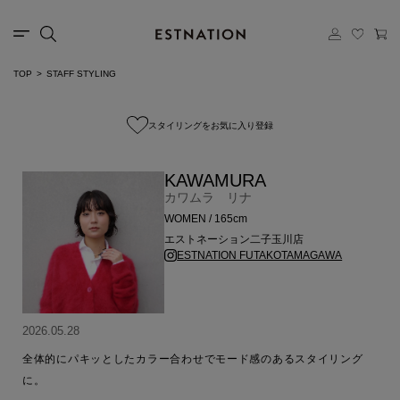
TOP
STAFF STYLING
スタイリングをお気に入り登録
KAWAMURA
カワムラ リナ
WOMEN / 165cm
エストネーション二子玉川店
ESTNATION FUTAKOTAMAGAWA
2026.05.28
全体的にパキッとしたカラー合わせでモード感のあるスタイリング
に。
