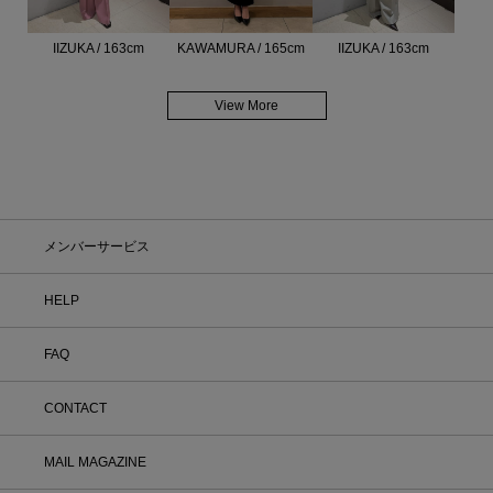
IIZUKA / 163cm
KAWAMURA / 165cm
IIZUKA / 163cm
View More
メンバーサービス
HELP
FAQ
CONTACT
MAIL MAGAZINE