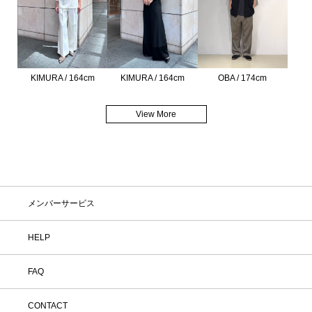
KIMURA / 164cm
KIMURA / 164cm
OBA / 174cm
View More
メンバーサービス
HELP
FAQ
CONTACT