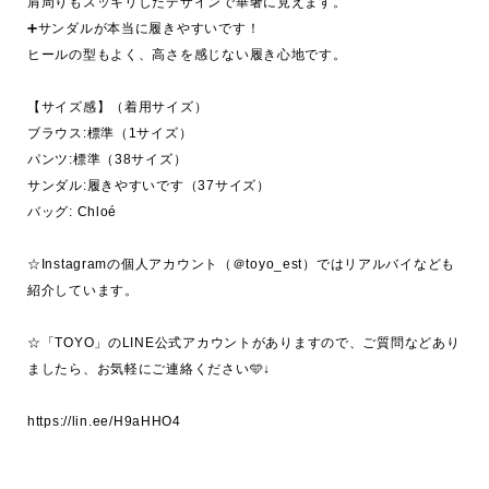
肩周りもスッキリしたデザインで華奢に見えます。

➕サンダルが本当に履きやすいです！

ヒールの型もよく、高さを感じない履き心地です。

【サイズ感】（着用サイズ）

ブラウス:標準（1サイズ）

パンツ:標準（38サイズ）

サンダル:履きやすいです（37サイズ）

バッグ: Chloé

☆Instagramの個人アカウント（＠toyo_est）ではリアルバイなども
紹介しています。

☆「TOYO」のLINE公式アカウントがありますので、ご質問などあり
ましたら、お気軽にご連絡ください🩵↓
