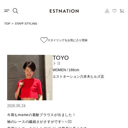
TOP
STAFF STYLING
スタイリングをお気に入り登録
TOYO
トヨ
WOMEN / 166cm
エストネーション六本木ヒルズ店
2026.05.24
今期もmameの素敵ブラウスが出ました！

袖のレースの繊細さがさすがです✨✨👍🏻
