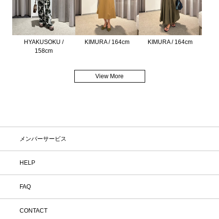
HYAKUSOKU /
KIMURA / 164cm
KIMURA / 164cm
158cm
View More
メンバーサービス
HELP
FAQ
CONTACT