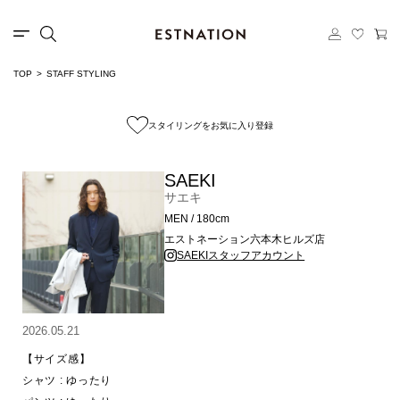
TOP
STAFF STYLING
スタイリングをお気に入り登録
SAEKI
サエキ
MEN / 180cm
エストネーション六本木ヒルズ店
SAEKIスタッフアカウント
2026.05.21
【サイズ感】

シャツ : ゆったり
