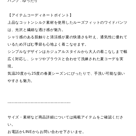
パンツ : ゆったり

【アイテムコーディネートポイント】

上品なコットンシルク素材を使用したルーズフィットのワイドパンツ
は、光沢と繊細な透け感が魅力。

シャリ感のある肌触りと清涼感が夏の快適さを叶え、通気性に優れて
いるため汗ばむ季節も心地よく着こなせます。

シンプルなデザインはカジュアルスタイルから大人の着こなしまで幅
広く対応し、シャツやブラウスと合わせて洗練された夏コーデを実
現。

気温20度から25度の春夏シーズンにぴったりで、手洗い可能な扱い
やすさも魅力。

--------------------------------------------

サイズ・素材など商品詳細については掲載アイテムをご確認くださ
い。

お電話かLINEからお問い合わせ下さいませ。
