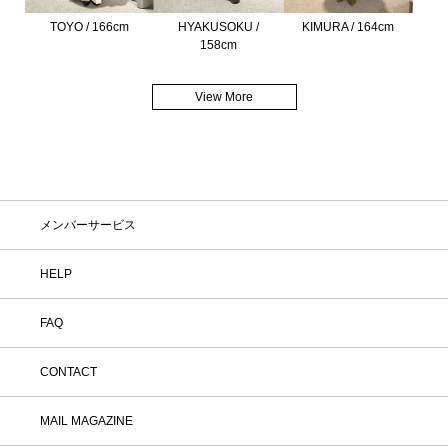
TOYO / 166cm
HYAKUSOKU /
KIMURA / 164cm
158cm
View More
メンバーサービス
HELP
FAQ
CONTACT
MAIL MAGAZINE