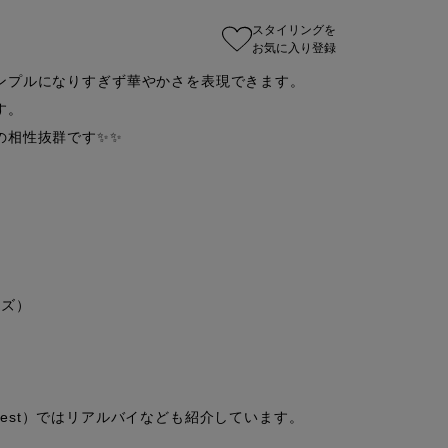
スタイリングを
お気に入り登録
ンプルになりすぎず華やかさを表現できます。

。

相性抜群です✨✨

ズ）

yo_est）ではリアルバイなども紹介しています。
