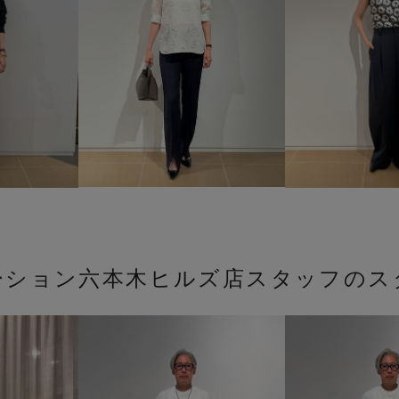
ーション六本木ヒルズ店スタッフのス