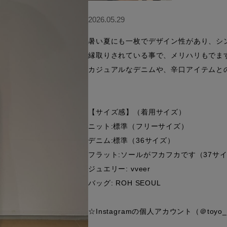
2026.05.29
暑い夏にも一枚でデザイン性があり、シ
縁取りされている事で、メリハリもでます
カジュアルなデニムや、辛口アイテムとの
【サイズ感】（着用サイズ）

ニット:標準（フリーサイズ）

デニム:標準（36サイズ）

フラット:ソールがフカフカです（37サイ
ジュエリー: vveer

バッグ: ROH SEOUL

☆Instagramの個人アカウント（＠to