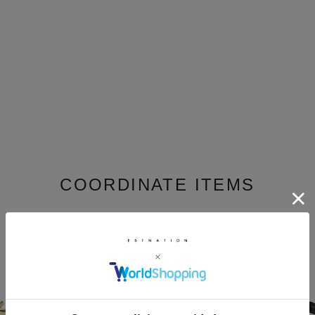
COORDINATE ITEMS