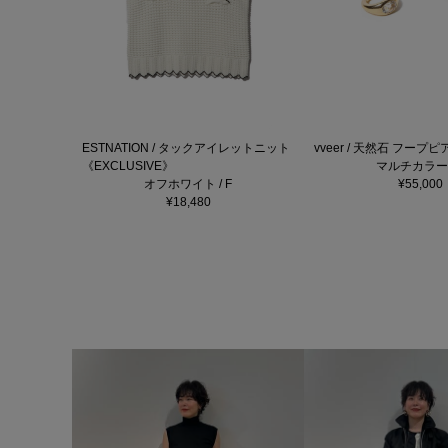
ESTNATION / タックアイレットニット
vveer / 天然石 フープピ
《EXCLUSIVE》
マルチカラー /
オフホワイト / F
¥55,000
¥18,480