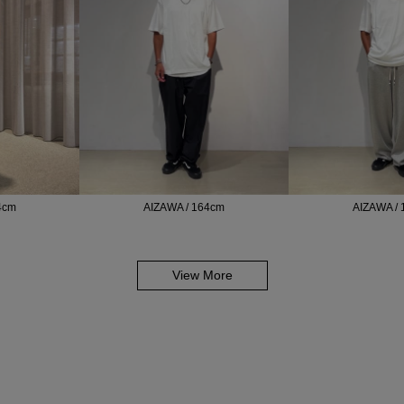
4cm
AIZAWA / 164cm
AIZAWA /
View More