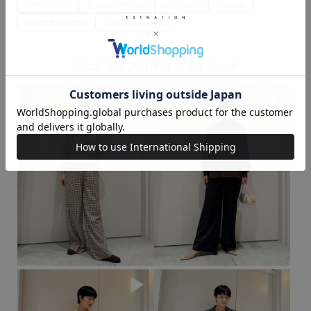
トートバッグ
ショルダーバッグ
かごバッグ
サンダル
気温20度から25度
気温25度から30度
このスタッフの他のスタイリング