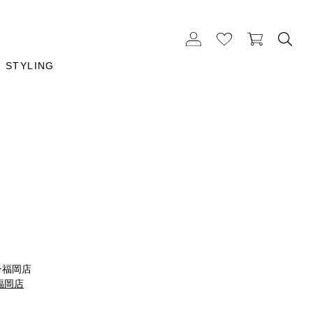
STYLING
m
ン福岡店
 福岡店