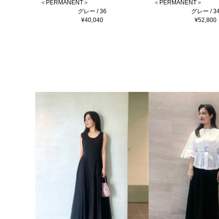
＜PERMANENT＞
＜PERMANENT＞
グレー / 36
グレー / 3
¥40,040
¥52,800