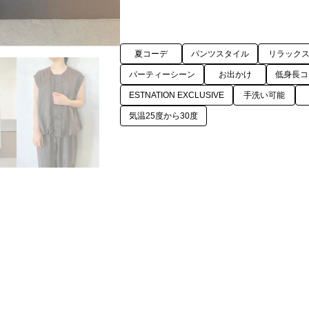
夏コーデ
パンツスタイル
リラック
パーティーシーン
お出かけ
低身長コ
ESTNATION EXCLUSIVE
手洗い可能
気温25度から30度