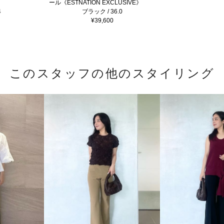
ール《ESTNATION EXCLUSIVE》
4
ブラック / 36.0
¥39,600
このスタッフの他のスタイリング