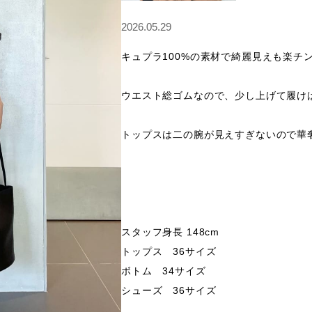
2026.05.29
キュプラ100%の素材で綺麗見えも楽チン
ウエスト総ゴムなので、少し上げて履けば
トップスは二の腕が見えすぎないので華奢
スタッフ身長 148cm

トップス　36サイズ

ボトム　34サイズ

シューズ　36サイズ