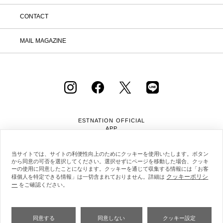
CONTACT
MAIL MAGAZINE
ESTNATION OFFICIAL
APP
当サイトでは、サイトの利便性向上のためにクッキーを使用いたします。ボタン
から同意の可否を選択してください。選択せずにページを移動した場合、クッキ
ーの使用に同意したことになります。クッキーを通じて収集する情報には「お客
クッキーポリシ
様個人を特定できる情報」は一切含まれておりません。詳細は
ー
をご確認ください。
会社概要
採用情報
利用規約
会員規約
個人情報保護方針
クッキーポリシー
特定商取引法に基づく通販の表記
同意する
同意しない
クッキー設定