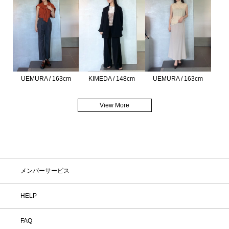
KIMEDA / 148cm
UEMURA / 163cm
UEMURA / 163cm
View More
メンバーサービス
HELP
FAQ