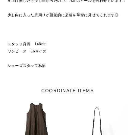
丈上げ無しだと少し長かったので、7cmのヒールを合わせています！

少し内に入った肩周りが視覚的に肩幅を華奢に見せてくれます◎

スタッフ身長　148cm

ワンピース　36サイズ

シューズスタッフ私物
COORDINATE ITEMS