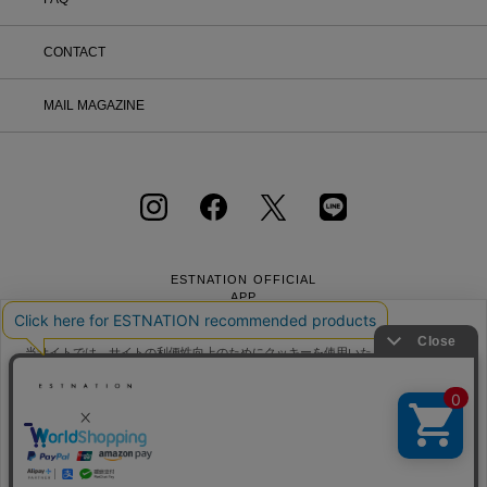
CONTACT
MAIL MAGAZINE
ESTNATION OFFICIAL
APP
当サイトでは、サイトの利便性向上のためにクッキーを使用いたします。ボタン
から同意の可否を選択してください。選択せずにページを移動した場合、クッキ
ーの使用に同意したことになります。クッキーを通じて収集する情報には「お客
クッキーポリシ
様個人を特定できる情報」は一切含まれておりません。詳細は
ー
をご確認ください。
会社概要
採用情報
利用規約
会員規約
個人情報保護方針
クッキーポリシー
特定商取引法に基づく通販の表記