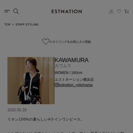
TOP
STAFF STYLING
スタイリングをお気に入り登録
KAWAMURA
カワムラ
WOMEN / 160cm
エストネーション横浜店
estnation_yokohama
2026.05.29
リネン100%の夏らしいAラインワンピース。
