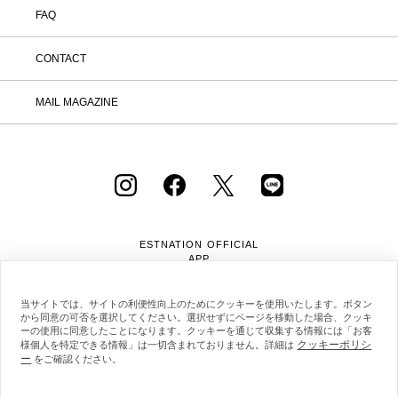
FAQ
CONTACT
MAIL MAGAZINE
ESTNATION OFFICIAL
APP
当サイトでは、サイトの利便性向上のためにクッキーを使用いたします。ボタン
から同意の可否を選択してください。選択せずにページを移動した場合、クッキ
ーの使用に同意したことになります。クッキーを通じて収集する情報には「お客
クッキーポリシ
様個人を特定できる情報」は一切含まれておりません。詳細は
ー
をご確認ください。
会社概要
採用情報
利用規約
会員規約
個人情報保護方針
クッキーポリシー
特定商取引法に基づく通販の表記