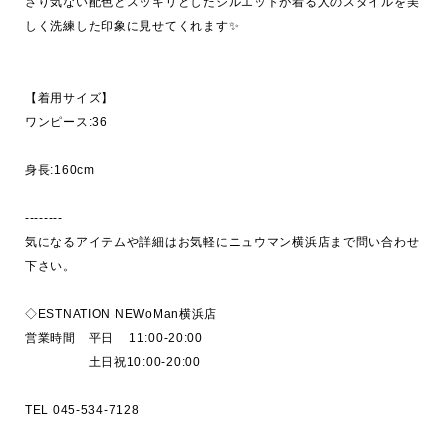
さり気ない配色とスッキリとしたシルエットが着る人のスタイルを美
しく洗練した印象に見せてくれます✨

【着用サイズ】

ワンピース:36

身長:160cm

--------

気になるアイテムや詳細はお気軽にニュウマン横浜店まで問い合わせ
下さい。

◇ESTNATION NEWoMan横浜店

営業時間　平日    11:00-20:00  

　　　　　土日祝10:00-20:00
