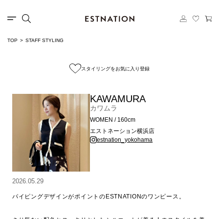
TOP
STAFF STYLING
スタイリングをお気に入り登録
KAWAMURA
カワムラ
WOMEN / 160cm
エストネーション横浜店
estnation_yokohama
2026.05.29
パイピングデザインがポイントのESTNATIONのワンピース。
