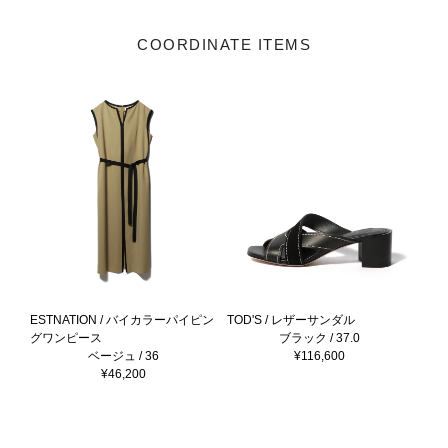
COORDINATE ITEMS
ESTNATION / バイカラーパイピン
TOD'S / レザーサンダル
グワンピース
ブラック / 37.0
ベージュ / 36
¥116,600
¥46,200