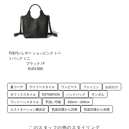
TOD'S / レザー ショッピング トー
トバッグ ミニ
ブラック / F
¥163,900
夏コーデ
デイリースタイル
ワンピース
フェミニン
お出かけ
オフィススタイル
ESTNATION
ハンドバッグ
サンダル
ワントーンスタイル
手洗い可能
160cm～164cm
エストネーション横浜店
気温20度から25度
気温25度から30度
このスタッフの他のスタイリング