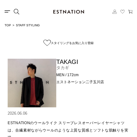
TOP
STAFF STYLING
スタイリングをお気に入り登録
TAKAGI
タカギ
MEN / 172cm
エストネーション二子玉川店
2026.06.06
ESTNATIONのウールライク スリーブレスオーバーレイヤーシャツ
は、合繊素材ながらウールのような上質な質感とソフトな肌触りを実