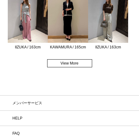
IIZUKA / 163cm
KAWAMURA / 165cm
IIZUKA / 163cm
View More
メンバーサービス
HELP
FAQ