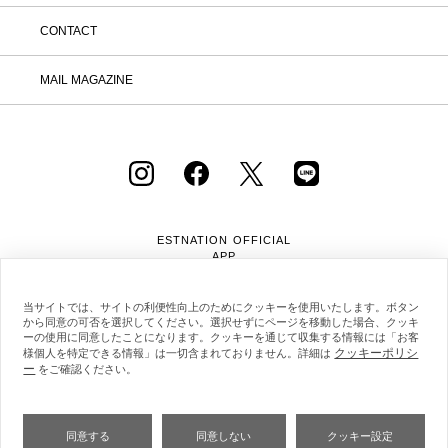
CONTACT
MAIL MAGAZINE
ESTNATION OFFICIAL
APP
当サイトでは、サイトの利便性向上のためにクッキーを使用いたします。ボタン
から同意の可否を選択してください。選択せずにページを移動した場合、クッキ
ーの使用に同意したことになります。クッキーを通じて収集する情報には「お客
クッキーポリシ
様個人を特定できる情報」は一切含まれておりません。詳細は
ー
をご確認ください。
会社概要
採用情報
利用規約
会員規約
個人情報保護方針
クッキーポリシー
特定商取引法に基づく通販の表記
同意する
同意しない
クッキー設定