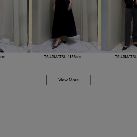
6cm
TSUJIMATSU / 156cm
TSUJIMATSU
View More