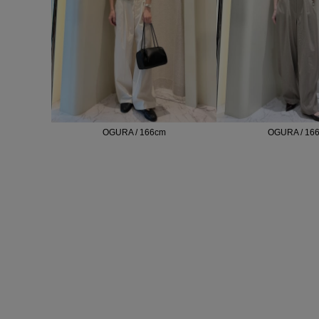
OGURA / 166cm
OGURA / 16