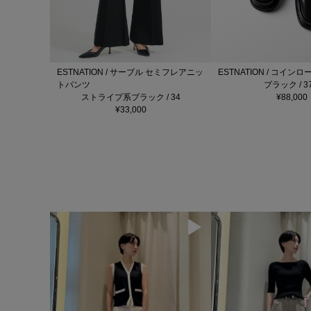
ESTNATION / サーブル セミフレアニッ
ESTNATION / コイン
トパンツ
ブラック / 37
ストライプ系ブラック / 34
¥88,000
¥33,000