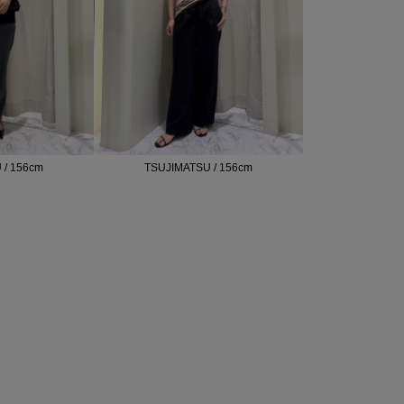
 / 156cm
TSUJIMATSU / 156cm