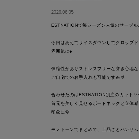
2026.06.05
ESTNATIONで毎シーズン人気のサーブル
今回はあえてサイズダウンしてクロップド
雰囲気に♠️

伸縮性がありストレスフリーな穿き心地な
ご自宅でのお手入れも可能です🧺🫧

合わせたのはESTNATION別注のカットソ
首元を美しく見せるボートネックと立体感
印象に💎

モノトーンでまとめて、上品さとハンサム