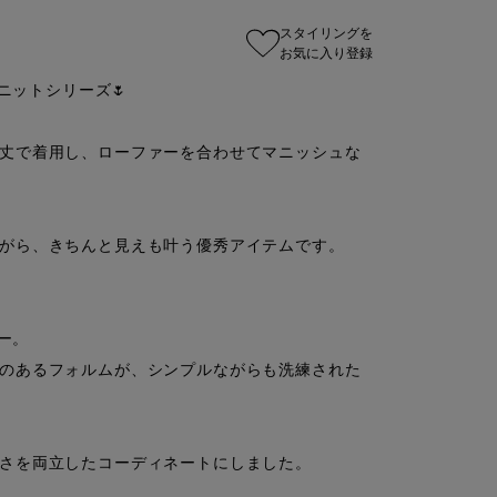
スタイリングを
お気に入り登録
ニットシリーズ🌷

丈で着用し、ローファーを合わせてマニッシュな
がら、きちんと見えも叶う優秀アイテムです。

ー。

のあるフォルムが、シンプルながらも洗練された
さを両立したコーディネートにしました。
