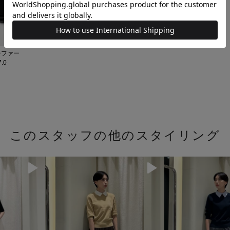
ローファー
.0
このスタッフの他のスタイリング