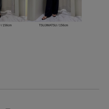
 / 156cm
TSUJIMATSU / 156cm