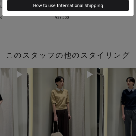
トバレルパンツ＜
LAOCOONTE / ダブルベルトサンダル
ダークブラウン / 37.0
6
¥27,500
このスタッフの他のスタイリング