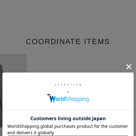
COORDINATE ITEMS