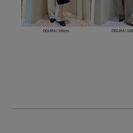
OGURA / 166cm
OGURA / 16