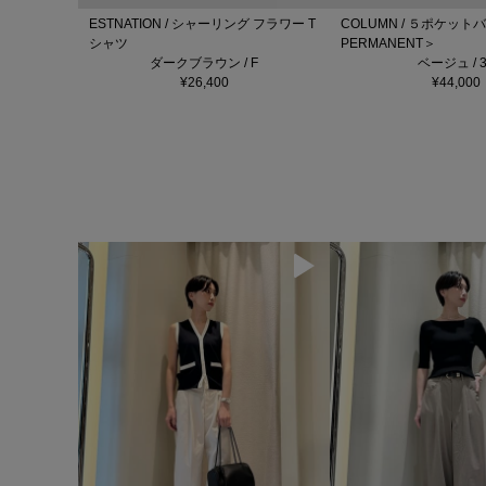
ESTNATION / シャーリング フラワー T
COLUMN / ５ポケッ
シャツ
PERMANENT＞
ダークブラウン / F
ベージュ / 3
¥26,400
¥44,000