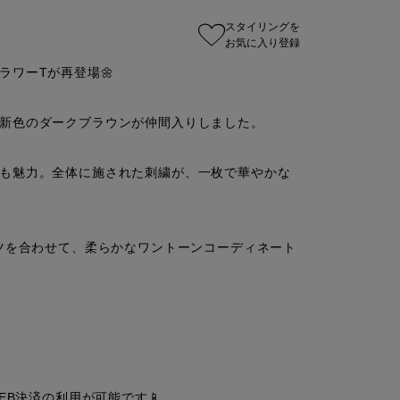
スタイリングを
お気に入り登録
ワーTが再登場🌼

新色のダークブラウンが仲間入りしました。

も魅力。全体に施された刺繍が、一枚で華やかな
ンツを合わせて、柔らかなワントーンコーディネート
EB決済の利用が可能です📱
