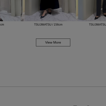
6cm
TSUJIMATSU / 156cm
TSUJIMATSU
View More