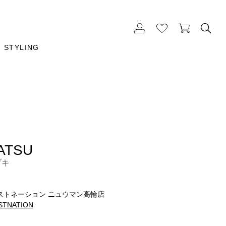
STYLING
ATSU
ヅキ
m
ストネーション ニュウマン高輪店
STNATION