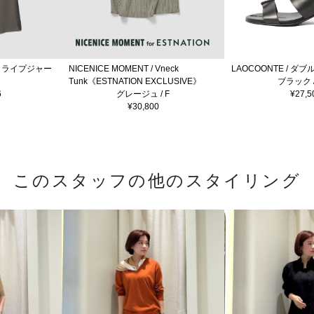
ドストライプジャー
NICENICE MOMENT / Vneck
LAOCOONTE / 
Tunk《ESTNATION EXCLUSIVE》
ブラック / 
6
グレージュ / F
¥27,5
¥30,800
このスタッフの他のスタイリング