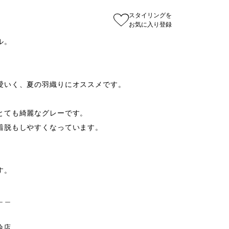
スタイリングを
お気に入り登録
。

愛いく、夏の羽織りにオススメです。

ても綺麗なグレーです。

脱もしやすくなっています。

。

＿

輪店
