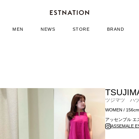
MEN
NEWS
STORE
BRAND
TSUJIM
ツジマツ ハ
WOMEN / 156c
アッセンブル エ
ASSEMALE E