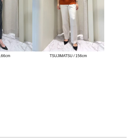
166cm
TSUJIMATSU / 156cm