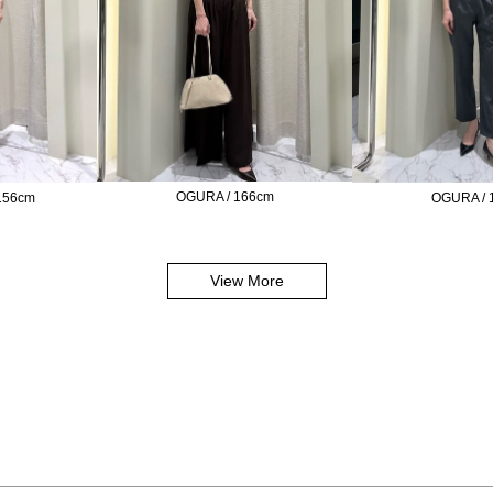
OGURA / 166cm
156cm
OGURA / 
View More