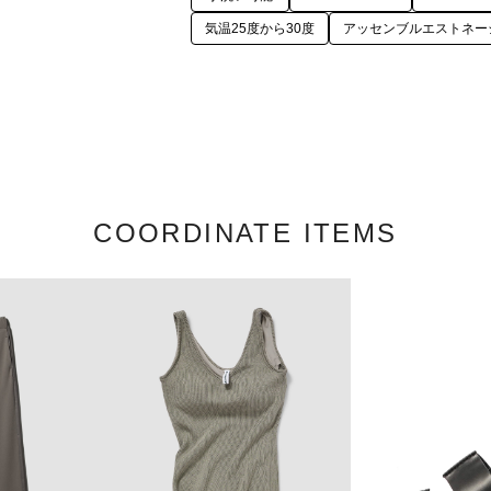
気温25度から30度
アッセンブルエストネーシ
COORDINATE ITEMS