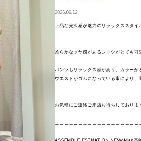
2026.06.12
上品な光沢感が魅力のリラックススタイル
柔らかなツヤ感があるシャツがとても可
パンツもリラックス感があり、カラーがと
ウエストがゴムになっている事により、着
お気軽にご連絡ご来店お待ちしております
＿＿＿＿＿＿＿＿＿＿＿＿＿＿＿＿＿＿＿
ASSEMBLE ESTNATION NEWoMan高