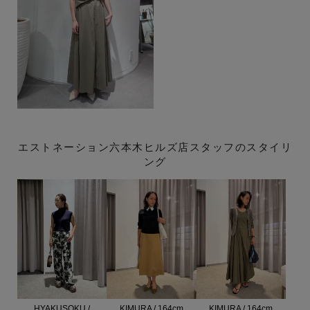
エストネーション六本木ヒルズ店スタッフのスタイリ
ング
HYAKUSOKU /
KIMURA / 164cm
KIMURA / 164cm