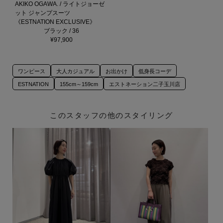
AKIKO OGAWA. / ライトジョーゼ
ット ジャンプスーツ
《ESTNATION EXCLUSIVE》
ブラック / 36
¥97,900
ワンピース
大人カジュアル
お出かけ
低身長コーデ
ESTNATION
155cm～159cm
エストネーション二子玉川店
このスタッフの他のスタイリング