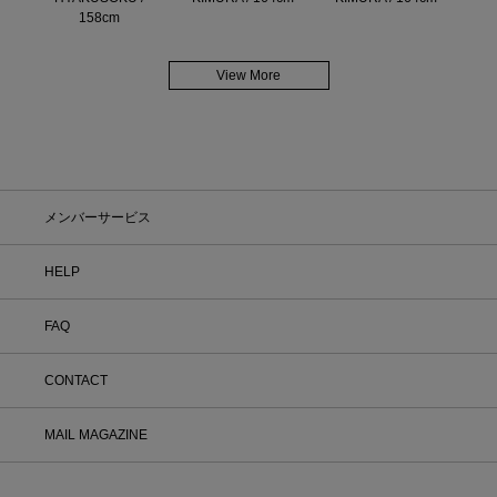
158cm
View More
メンバーサービス
HELP
FAQ
CONTACT
MAIL MAGAZINE