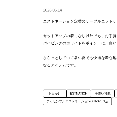
2026.06.14
エストネーション定番のサーブルニットケ
セットアップの着こなし以外でも、お手持
パイピングのホワイトをポイントに、白い
さらっとしていて暑い夏でも快適な着心地
なるアイテムです。
お出かけ
ESTNATION
手洗い可能
アッセンブルエストネーションGINZA SIX店