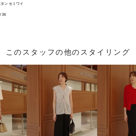
トボタン セミワイ
 36
このスタッフの他のスタイリング