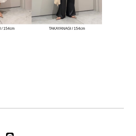
 / 154cm
TAKAYANAGI / 154cm