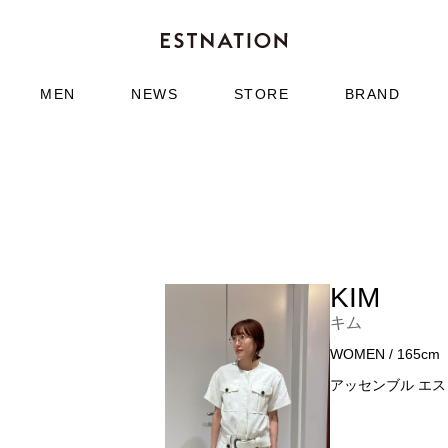
MEN
NEWS
STORE
BRAND
KIM
キム
WOMEN / 165cm
アッセンブル エスト