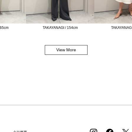
165cm
TAKAYANAGI / 154cm
TAKAYANAGI
View More