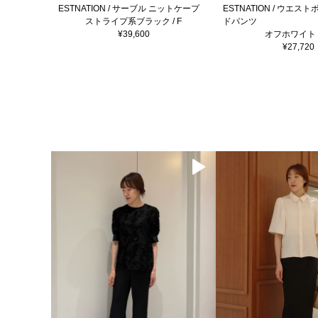
ESTNATION / サーブル ニットケープ
ESTNATION / ウエス
ストライプ系ブラック / F
ドパンツ
¥39,600
オフホワイト /
¥27,720