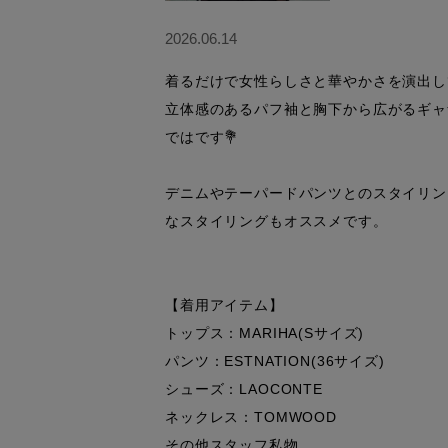
2026.06.14
着るだけで女性らしさと華やかさを演出して
立体感のあるパフ袖と胸下から広がるギャザ
ではです💐

デニムやテーパードパンツとのスタイリン
なスタイリングもオススメです。

【着用アイテム】

トップス：MARIHA(Sサイズ)

パンツ：ESTNATION(36サイズ)

シューズ：LAOCONTE

ネックレス：TOMWOOD

その他スタッフ私物