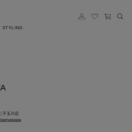
STYLING
YA
二子玉川店
kotamagawa