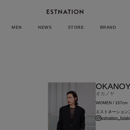
MEN
NEWS
STORE
BRAND
OKANO
オカノヤ
WOMEN / 157cm
エストネーション
estnation_futa