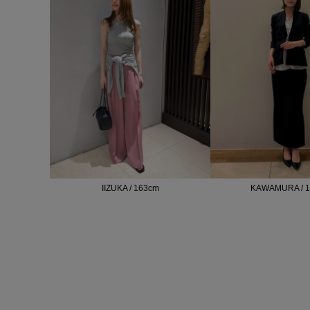
IIZUKA / 163cm
KAWAMURA / 