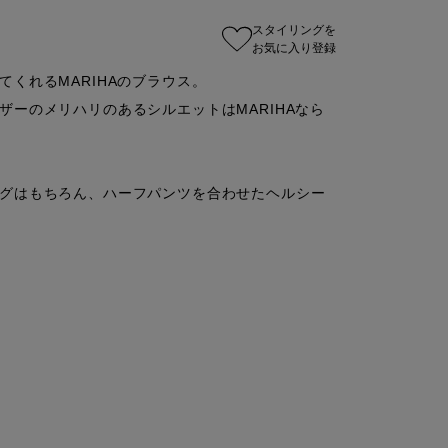
スタイリングを
お気に入り登録
くれるMARIHAのブラウス。

ーのメリハリのあるシルエットはMARIHAなら
グはもちろん、ハーフパンツを合わせたヘルシー