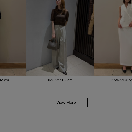
165cm
IIZUKA / 163cm
KAWAMURA 
View More