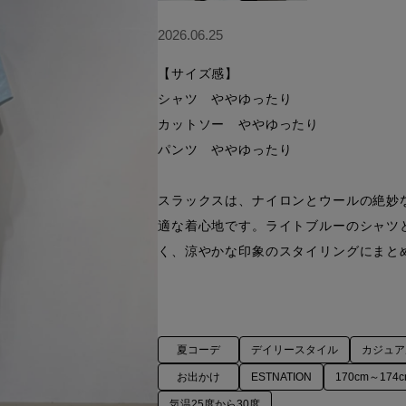
2026.06.25
【サイズ感】

シャツ　ややゆったり

カットソー　ややゆったり

パンツ　ややゆったり

スラックスは、ナイロンとウールの絶妙
適な着心地です。ライトブルーのシャツ
夏コーデ
デイリースタイル
カジュア
お出かけ
ESTNATION
170cm～174
気温25度から30度