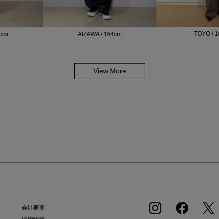
TOYO / 
4cm
AIZAWA / 164cm
View More
会社概要