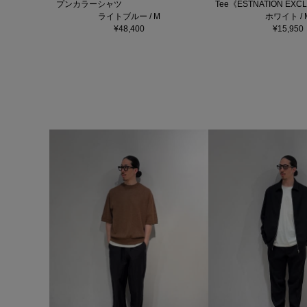
プンカラーシャツ
Tee《ESTNATION EXC
ライトブルー / M
ホワイト / 
¥48,400
¥15,950