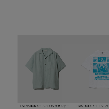
ESTNATION / SUS-SOUS リネンオー
BIAS DOGS / BITES BAC