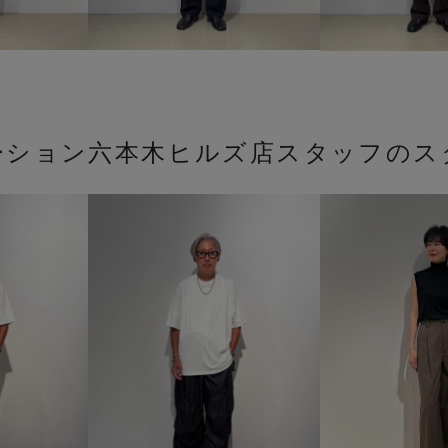
ーション六本木ヒルズ店スタッフのス