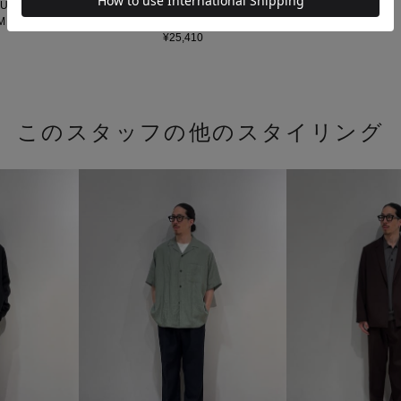
LUSIVE》
ス
M
ブラック / M
¥25,410
このスタッフの他のスタイリング