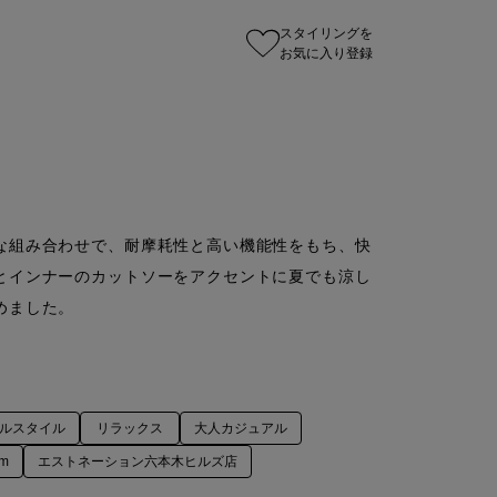
スタイリングを
お気に入り登録
な組み合わせで、耐摩耗性と高い機能性をもち、快
とインナーのカットソーをアクセントに夏でも涼し
ルスタイル
リラックス
大人カジュアル
cm
エストネーション六本木ヒルズ店