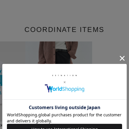
COORDINATE ITEMS
K Print
ESTNATION / ウールナイロン スラック