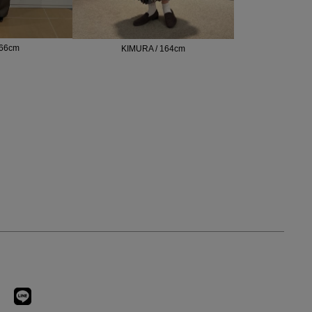
166cm
KIMURA / 164cm