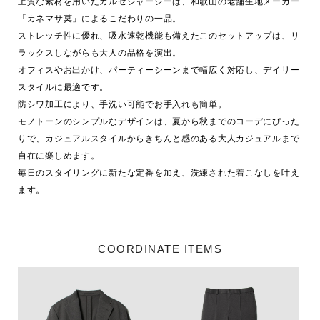
上質な素材を用いたカルゼジャージーは、和歌山の老舗生地メーカー
「カネマサ莫」によるこだわりの一品。

ストレッチ性に優れ、吸水速乾機能も備えたこのセットアップは、リ
ラックスしながらも大人の品格を演出。

オフィスやお出かけ、パーティーシーンまで幅広く対応し、デイリー
スタイルに最適です。

防シワ加工により、手洗い可能でお手入れも簡単。

モノトーンのシンプルなデザインは、夏から秋までのコーデにぴった
りで、カジュアルスタイルからきちんと感のある大人カジュアルまで
自在に楽しめます。

毎日のスタイリングに新たな定番を加え、洗練された着こなしを叶え
COORDINATE ITEMS