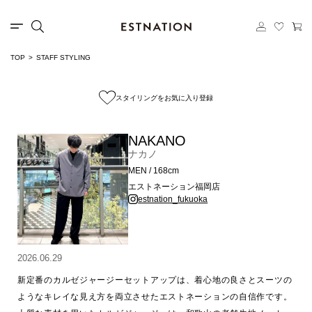
TOP
STAFF STYLING
スタイリングをお気に入り登録
NAKANO
ナカノ
MEN / 168cm
エストネーション福岡店
estnation_fukuoka
2026.06.29
新定番のカルゼジャージーセットアップは、着心地の良さとスーツの
ようなキレイな見え方を両立させたエストネーションの自信作です。
