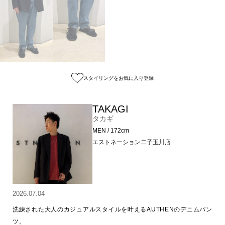
スタイリングをお気に入り登録
TAKAGI
タカギ
MEN / 172cm
エストネーション二子玉川店
2026.07.04
洗練された大人のカジュアルスタイルを叶えるAUTHENのデニムパン
ツ。
