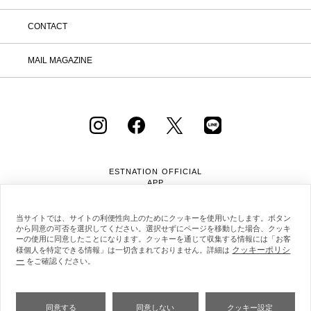
CONTACT
MAIL MAGAZINE
ESTNATION OFFICIAL
APP
当サイトでは、サイトの利便性向上のためにクッキーを使用いたします。ボタン
から同意の可否を選択してください。選択せずにページを移動した場合、クッキ
ーの使用に同意したことになります。クッキーを通じて収集する情報には「お客
クッキーポリシ
様個人を特定できる情報」は一切含まれておりません。詳細は
ー
をご確認ください。
会社概要
採用情報
利用規約
会員規約
個人情報保護方針
クッキーポリシー
特定商取引法に基づく通販の表記
同意する
同意しない
クッキー設定