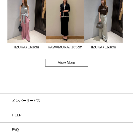
IIZUKA / 163cm
KAWAMURA / 165cm
IIZUKA / 163cm
View More
メンバーサービス
HELP
FAQ