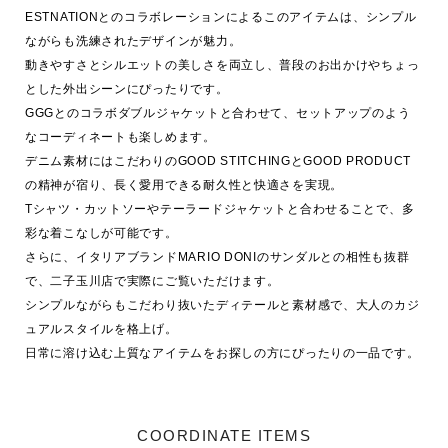
ESTNATIONとのコラボレーションによるこのアイテムは、シンプル
ながらも洗練されたデザインが魅力。

動きやすさとシルエットの美しさを両立し、普段のお出かけやちょっ
とした外出シーンにぴったりです。

GGGとのコラボダブルジャケットと合わせて、セットアップのよう
なコーディネートも楽しめます。

デニム素材にはこだわりのGOOD STITCHINGとGOOD PRODUCT
の精神が宿り、長く愛用できる耐久性と快適さを実現。

Tシャツ・カットソーやテーラードジャケットと合わせることで、多
彩な着こなしが可能です。

さらに、イタリアブランドMARIO DONIのサンダルとの相性も抜群
で、二子玉川店で実際にご覧いただけます。

シンプルながらもこだわり抜いたディテールと素材感で、大人のカジ
ュアルスタイルを格上げ。

COORDINATE ITEMS