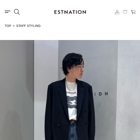
TOP
STAFF STYLING