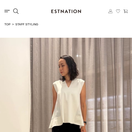
TOP
STAFF STYLING