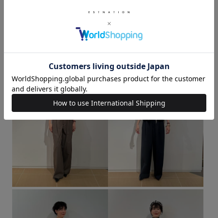
Tシャツ・カットソー
カーディガン・ボレロ
気温15度から20度
気温10度から15度
気温20度から25度
このスタッフの他のスタイリング