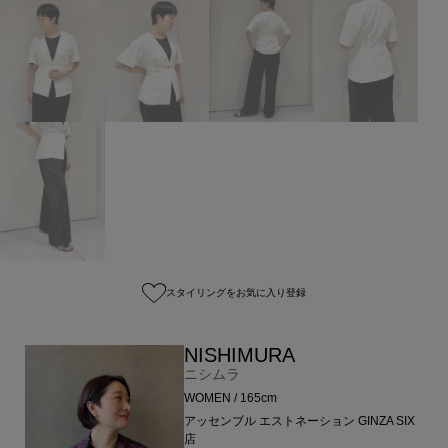
スタイリングをお気に入り登録
NISHIMURA
ニシムラ
WOMEN / 165cm
アッセンブル エストネーション GINZA SIX
店