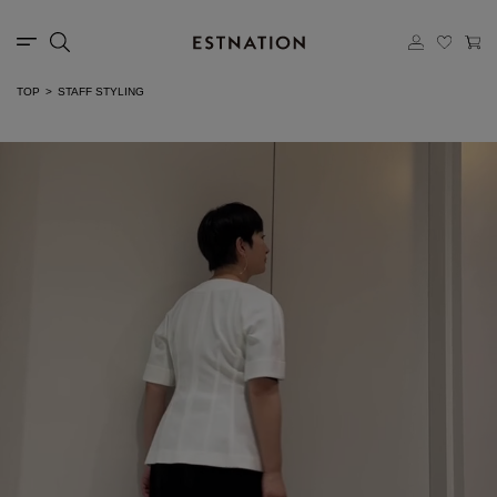
TOP
STAFF STYLING