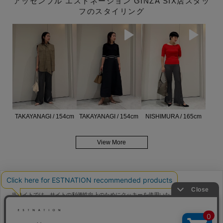
アッセンブル エストネーション GINZA SIX店スタッ
フのスタイリング
TAKAYANAGI / 154cm
TAKAYANAGI / 154cm
NISHIMURA / 165cm
View More
当サイトでは、サイトの利便性向上のためにクッキーを使用いたします。ボタン
から同意の可否を選択してください。選択せずにページを移動した場合、クッキ
メンバーサービス
ーの使用に同意したことになります。クッキーを通じて収集する情報には「お客
クッキーポリシ
様個人を特定できる情報」は一切含まれておりません。詳細は