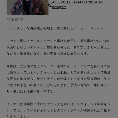
ASSEMBLEESTNATION GINZA SIX
instagram
2026.07.06
ドライタッチな着心地が心地よい夏に頼れるノーカラージャケット

コットン混のメッシュジャージー素材を使用し、天然素材ならではの
風合いと程よいストレッチ性を兼ね備えた一着です。きちんと見えし
ながらも窮屈感がなく、暑い季節も快適に過ごせます。

今回は、光沢感のあるジャージー素材のイージーパンツを合わせて抜
け感を出しています。さらりとした肌触りとワイドシルエットで快適
な穿き心地ながら、サイドラインが全体をすっきりと引き締め、ラフ
になりすぎない印象に仕上げてくれます。手洗い可能で、旅行やデイ
リー使いにも活躍する一本です。

インナーは伸縮性に優れたブラックを合わせ、スタイリング全体をシ
ャープに。ホワイトジャケットとのコントラストが洗練された印象を
引き立てます。
