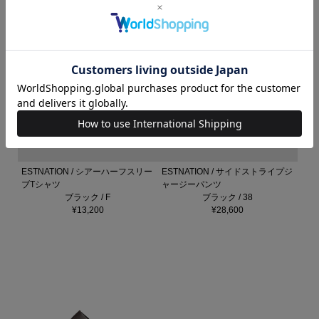
ESTNATION / シアーハーフスリー
ESTNATION / サイドストライプジ
ブTシャツ
ャージーパンツ
ブラック / F
ブラック / 38
¥13,200
¥28,600