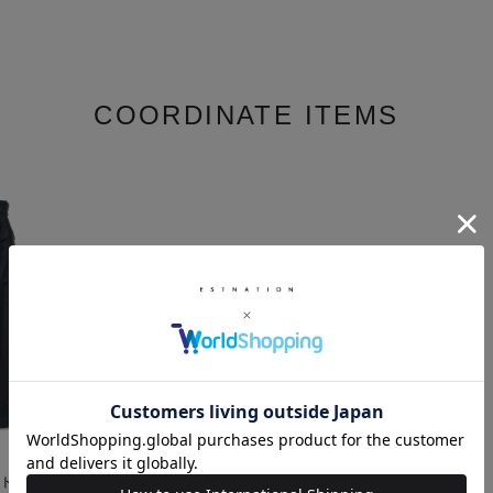
COORDINATE ITEMS
ロストパンツ＜