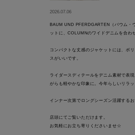
2026.07.06
BAUM UND PFERDGARTEN（バ
ットに、COLUMNのワイドデニムを合わせ
コンパクトな丈感のジャケットには、ボリ
スがいいです。

ライダースディテールをデニム素材で表現
がらも軽やかな印象に。今年らしいリラッ
インナー次第でロングシーズン活躍するお
店頭にてご覧いただけます。

お気軽にお立ち寄りくださいませ☆
