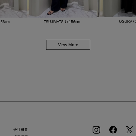
OGURA / 
156cm
TSUJIMATSU / 156cm
View More
会社概要