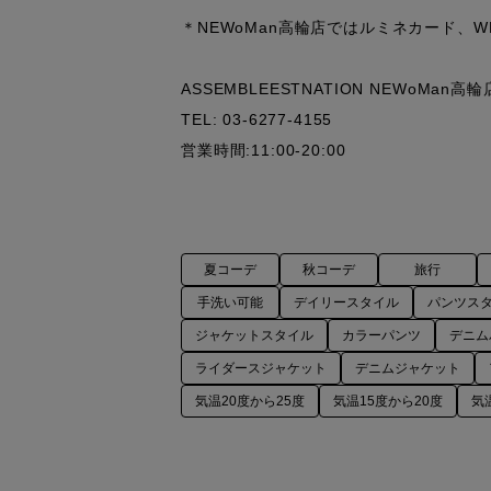
＊NEWoMan高輪店ではルミネカード、W
ASSEMBLEESTNATION NEWoMan高輪店
TEL: 03-6277-4155

営業時間:11:00-20:00
夏コーデ
秋コーデ
旅行
手洗い可能
デイリースタイル
パンツス
ジャケットスタイル
カラーパンツ
デニム
ライダースジャケット
デニムジャケット
気温20度から25度
気温15度から20度
気