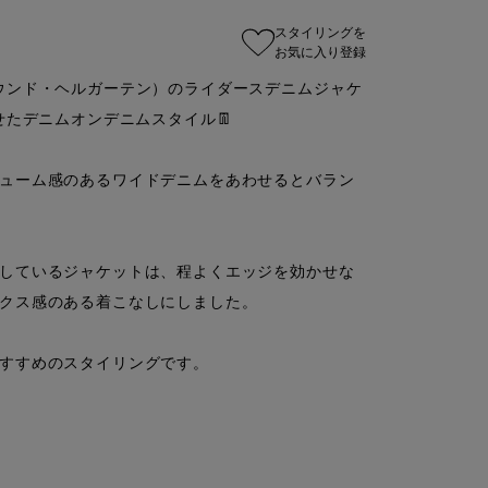
スタイリングを
お気に入り登録
ウム・ウンド・ヘルガーテン）のライダースデニムジャケ
たデニムオンデニムスタイル👖

ューム感のあるワイドデニムをあわせるとバラン
しているジャケットは、程よくエッジを効かせな
クス感のある着こなしにしました。

すすめのスタイリングです。
