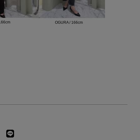
166cm
OGURA / 166cm