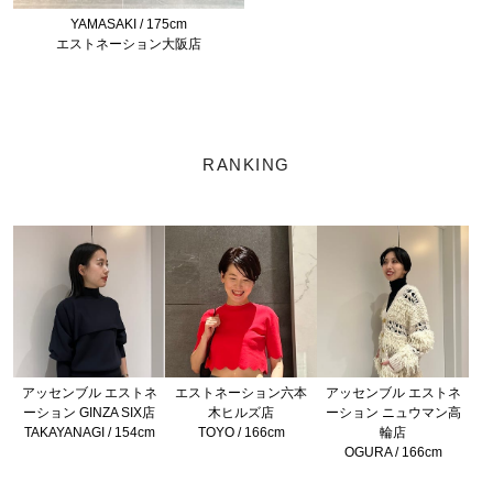
YAMASAKI / 175cm
エストネーション大阪店
RANKING
アッセンブル エストネ
エストネーション六本
アッセンブル エストネ
ーション GINZA SIX店
木ヒルズ店
ーション ニュウマン高
TAKAYANAGI / 154cm
TOYO / 166cm
輪店
OGURA / 166cm