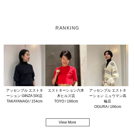
RANKING
アッセンブル エストネ
エストネーション六本
アッセンブル エストネ
ーション GINZA SIX店
木ヒルズ店
ーション ニュウマン高
TAKAYANAGI / 154cm
TOYO / 166cm
輪店
OGURA / 166cm
View More