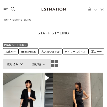
TOP
STAFF STYLING
STAFF STYLING
PICK UP ITEMS
お出かけ
ESTNATION
大人カジュアル
デイリースタイル
夏コーデ
絞り込み
並び順