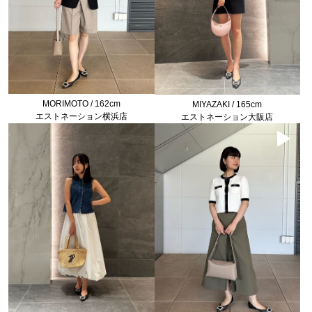
MORIMOTO / 162cm
MIYAZAKI / 165cm
エストネーション横浜店
エストネーション大阪店