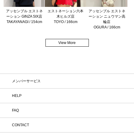
アッセンブル エストネ
エストネーション六本
アッセンブル エストネ
ーション GINZA SIX店
木ヒルズ店
ーション ニュウマン高
TAKAYANAGI / 154cm
TOYO / 166cm
輪店
OGURA / 166cm
View More
メンバーサービス
HELP
FAQ
CONTACT