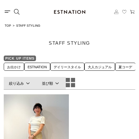
TOP
STAFF STYLING
STAFF STYLING
PICK UP ITEMS
お出かけ
ESTNATION
デイリースタイル
大人カジュアル
夏コーデ
絞り込み
並び順