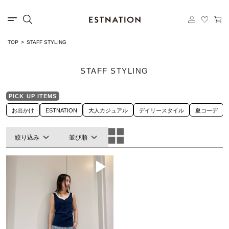
TOP
STAFF STYLING
STAFF STYLING
PICK UP ITEMS
お出かけ
ESTNATION
大人カジュアル
デイリースタイル
夏コーデ
絞り込み
並び順