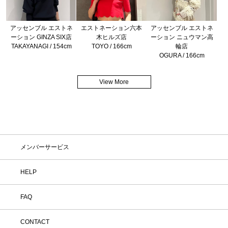
アッセンブル エストネ
エストネーション六本
アッセンブル エストネ
ーション GINZA SIX店
木ヒルズ店
ーション ニュウマン高
TAKAYANAGI / 154cm
TOYO / 166cm
輪店
OGURA / 166cm
View More
メンバーサービス
HELP
FAQ
CONTACT