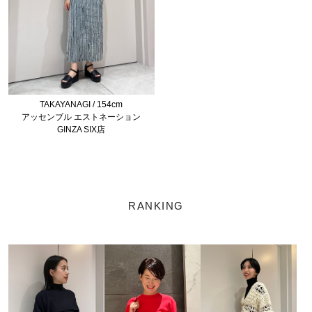
TAKAYANAGI / 154cm
アッセンブル エストネーション
GINZA SIX店
RANKING