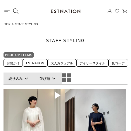
TOP
STAFF STYLING
STAFF STYLING
PICK UP ITEMS
お出かけ
ESTNATION
大人カジュアル
デイリースタイル
夏コーデ
絞り込み
並び順