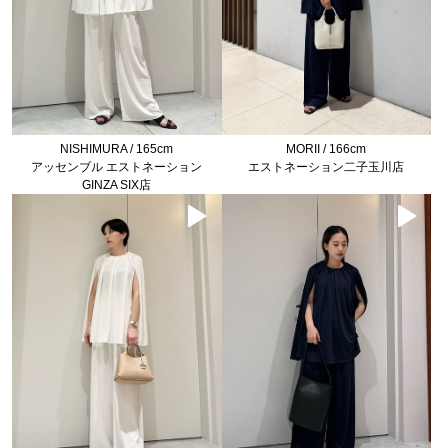
NISHIMURA / 165cm
MORII / 166cm
アッセンブル エストネーション
エストネーション二子玉川店
GINZA SIX店