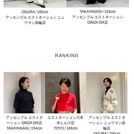
TAKAYANAGI / 154cm
OGURA / 166cm
アッセンブル エストネーション
アッセンブル エストネーション ニュ
GINZA SIX店
ウマン高輪店
RANKING
アッセンブル エストネ
エストネーション六本
アッセンブル エストネ
ーション GINZA SIX店
木ヒルズ店
ーション ニュウマン高
TAKAYANAGI / 154cm
TOYO / 166cm
輪店
OGURA / 166cm