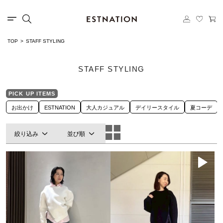
TOP
STAFF STYLING
STAFF STYLING
PICK UP ITEMS
お出かけ
ESTNATION
大人カジュアル
デイリースタイル
夏コーデ
絞り込み
並び順