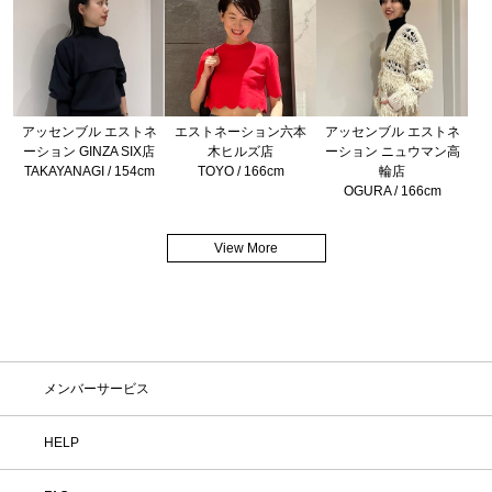
アッセンブル エストネ
エストネーション六本
アッセンブル エストネ
ーション GINZA SIX店
木ヒルズ店
ーション ニュウマン高
TAKAYANAGI / 154cm
TOYO / 166cm
輪店
OGURA / 166cm
View More
メンバーサービス
HELP