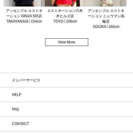
アッセンブル エストネ
エストネーション六本
アッセンブル エストネ
ーション GINZA SIX店
木ヒルズ店
ーション ニュウマン高
TAKAYANAGI / 154cm
TOYO / 166cm
輪店
OGURA / 166cm
View More
メンバーサービス
HELP
FAQ
CONTACT