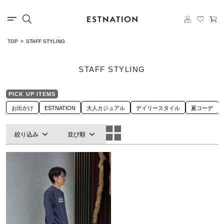
TOP
STAFF STYLING
STAFF STYLING
PICK UP ITEMS
お出かけ
ESTNATION
大人カジュアル
デイリースタイル
夏コーデ
絞り込み
並び順