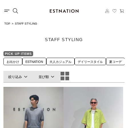
TOP
STAFF STYLING
STAFF STYLING
PICK UP ITEMS
お出かけ
ESTNATION
大人カジュアル
デイリースタイル
夏コーデ
絞り込み
並び順