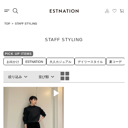
TOP
STAFF STYLING
STAFF STYLING
PICK UP ITEMS
お出かけ
ESTNATION
大人カジュアル
デイリースタイル
夏コーデ
絞り込み
並び順