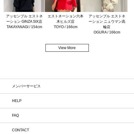
アッセンブル エストネ
エストネーション六本
アッセンブル エストネ
ーション GINZA SIX店
木ヒルズ店
ーション ニュウマン高
TAKAYANAGI / 154cm
TOYO / 166cm
輪店
OGURA / 166cm
View More
メンバーサービス
HELP
FAQ
CONTACT