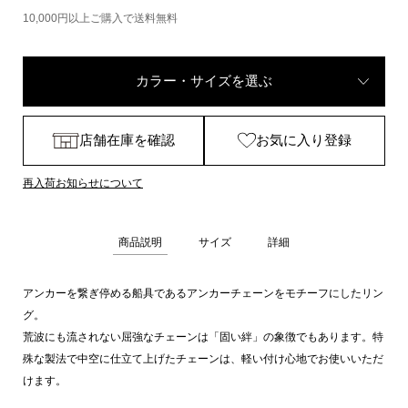
10,000円以上ご購入で送料無料
カラー・サイズを選ぶ
店舗在庫を確認
お気に入り登録
再入荷お知らせについて
商品説明
サイズ
詳細
アンカーを繋ぎ停める船具であるアンカーチェーンをモチーフにしたリン
グ。
荒波にも流されない屈強なチェーンは「固い絆」の象徴でもあります。特
殊な製法で中空に仕立て上げたチェーンは、軽い付け心地でお使いいただ
けます。