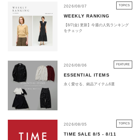
TOPICS
2026/08/07
WEEKLY RANKING
【8/7(金) 更新】今週の人気ランキング
をチェック
FEATURE
2026/08/06
ESSENTIAL ITEMS
永く愛せる、銘品アイテム6選
TOPICS
2026/08/05
TIME SALE 8/5 - 8/11