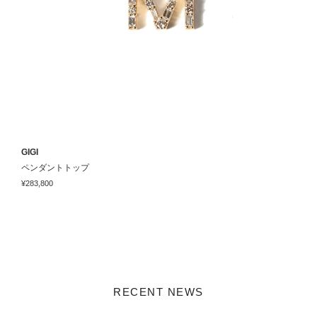
GIGI
G
ペンダントトップ
¥283,800
¥
RECENT NEWS