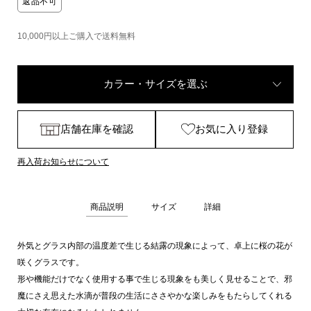
返品不可
10,000円以上ご購入で送料無料
カラー・サイズを選ぶ
店舗在庫を確認
お気に入り登録
再入荷お知らせについて
商品説明
サイズ
詳細
外気とグラス内部の温度差で生じる結露の現象によって、卓上に桜の花が
咲くグラスです。
形や機能だけでなく使用する事で生じる現象をも美しく見せることで、邪
魔にさえ思えた水滴が普段の生活にささやかな楽しみをもたらしてくれる