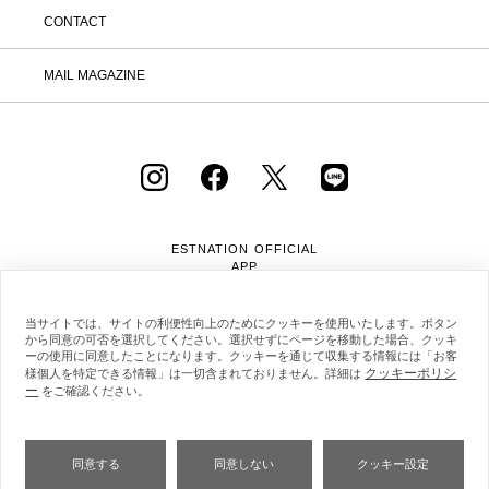
CONTACT
MAIL MAGAZINE
ESTNATION OFFICIAL
APP
当サイトでは、サイトの利便性向上のためにクッキーを使用いたします。ボタン
から同意の可否を選択してください。選択せずにページを移動した場合、クッキ
ーの使用に同意したことになります。クッキーを通じて収集する情報には「お客
クッキーポリシ
様個人を特定できる情報」は一切含まれておりません。詳細は
ー
会社概要
採用情報
利用規約
会員規約
をご確認ください。
個人情報保護方針
クッキーポリシー
特定商取引法に基づく通販の表記
同意する
同意しない
クッキー設定