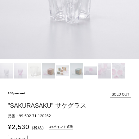
100percent
SOLD OUT
"SAKURASAKU" サケグラス
品番：99-502-71-120262
¥
2,530
46ポイント還元
（税込）