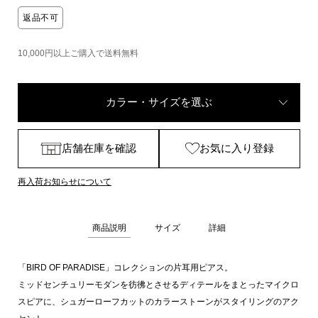
返品不可
10,000円以上ご購入で送料無料
カラー・サイズを選ぶ
店舗在庫を確認
お気に入り登録
再入荷お知らせについて
商品説明
サイズ
詳細
「BIRD OF PARADISE」コレクションの片耳用ピアス。
ミッドセンチュリーモダンを彷彿とさせるディテールをまとったマイクロ
スピアに、シュガーローフカットのカラーストーンがスタイリングのアク