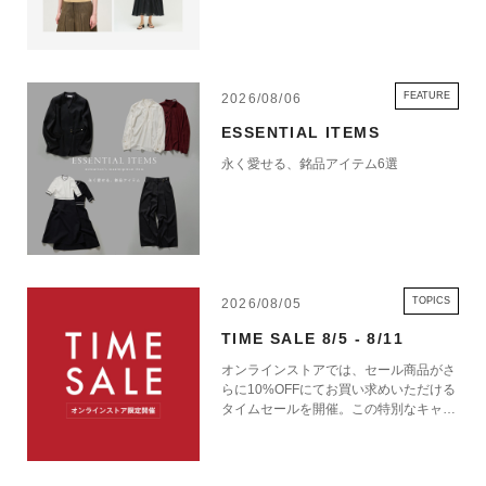
FEATURE
2026/08/06
ESSENTIAL ITEMS
永く愛せる、銘品アイテム6選
TOPICS
2026/08/05
TIME SALE 8/5 - 8/11
オンラインストアでは、セール商品がさ
らに10%OFFにてお買い求めいただける
タイムセールを開催。この特別なキャン
ペーンをお見逃しなく。