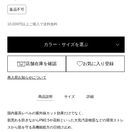
返品不可
10,000円以上ご購入で送料無料
カラー・サイズを選ぶ
店舗在庫を確認
お気に入り登録
再入荷お知らせについて
商品説明
サイズ
詳細
国内最高レベルの紫外線カット効果だけでなく、
肌荒れを防ぎながらPM2.5や花粉といった大気汚染物質などの環境ストレ
スから肌を守る高機能処方の日焼け止め。