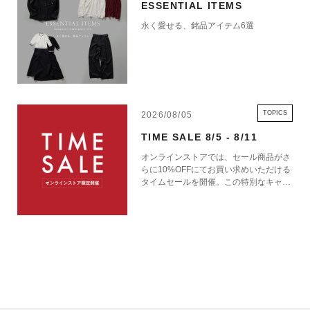
ESSENTIAL ITEMS
永く愛せる、銘品アイテム6選
TOPICS
2026/08/05
TIME SALE 8/5 - 8/11
オンラインストアでは、セール商品がさ
らに10%OFFにてお買い求めいただける
タイムセールを開催。この特別なキャン
ペーンをお見逃しなく。