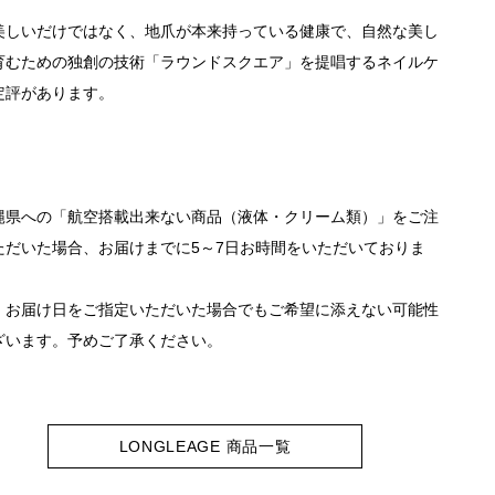
美しいだけではなく、地爪が本来持っている健康で、自然な美し
育むための独創の技術「ラウンドスクエア」を提唱するネイルケ
定評があります。
縄県への「航空搭載出来ない商品（液体・クリーム類）」をご注
ただいた場合、お届けまでに5～7日お時間をいただいておりま
、お届け日をご指定いただいた場合でもご希望に添えない可能性
ざいます。予めご了承ください。
LONGLEAGE 商品一覧