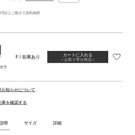
000円以上ご購入で送料無料
カートに入れる
F / 在庫あり
＜お取り寄せ商品＞
カラ
荷お知らせについて
在庫を確認する
説明
サイズ
詳細