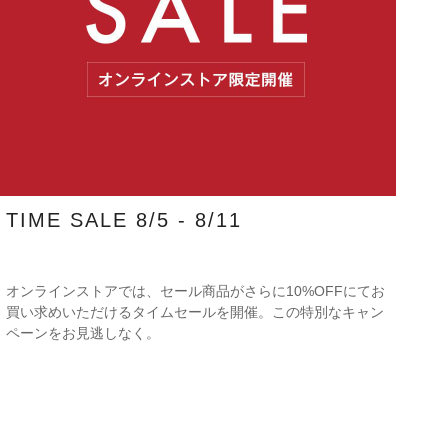
TIME SALE 8/5 - 8/11
オンラインストアでは、セール商品がさらに10%OFFにてお
買い求めいただけるタイムセールを開催。この特別なキャン
ペーンをお見逃しなく。