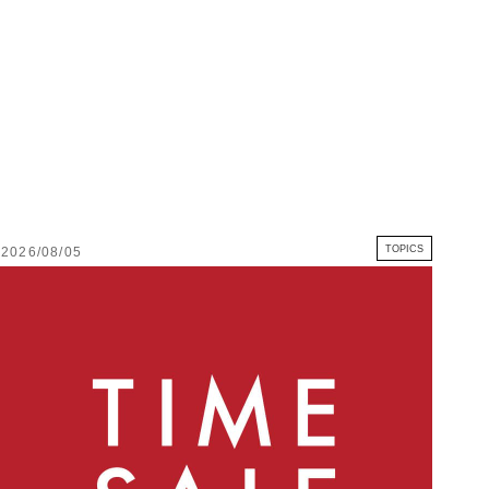
TOPICS
2026/08/05