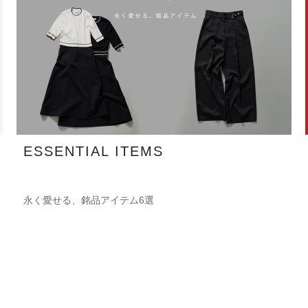
ESSENTIAL ITEMS
永く愛せる、銘品アイテム6選