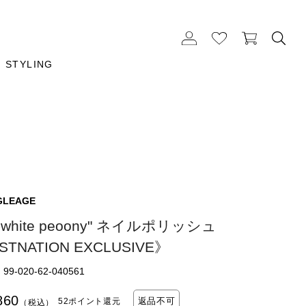
STYLING
GLEAGE
3-white peoony" ネイルポリッシュ
STNATION EXCLUSIVE》
9-020-62-040561
860
返品不可
52ポイント還元
（税込）