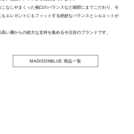
のこなしやまくった袖口のバランスなど細部にまでこだわり、モ
にもエレガントにもフィットする絶妙なバランスとシルエットが
。
の高い層からの絶大な支持を集める今注目のブランドです。
MADISONBLUE 商品一覧