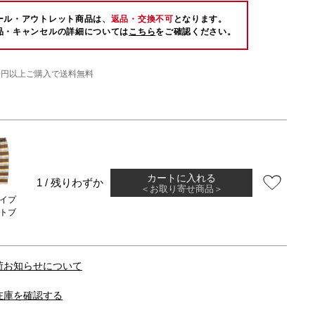
ール・アウトレット商品は、
返品・交換不可
となります。
品・キャンセルの詳細については
こちら
をご確認ください。
000円以上ご購入で送料無料
カートに入れる
1 / 残りわずか
＜お取り寄せ商品＞
イプ
トブ
荷お知らせについて
在庫を確認する