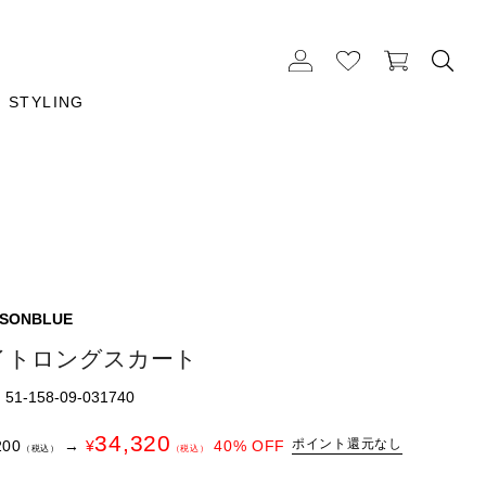
STYLING
ISONBLUE
イトロングスカート
1-158-09-031740
34,320
ポイント還元なし
200
→
¥
40
% OFF
（税込）
（税込）