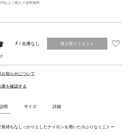
000円以上ご購入で送料無料
再入荷リクエスト
F / 在庫なし
ク
荷お知らせについて
在庫を確認する
説明
サイズ
詳細
で長持ちなしっかりとしたナイロンを用いた小ぶりなミニトー