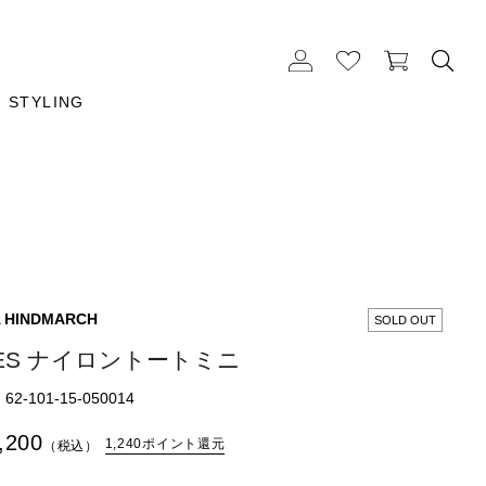
STYLING
 HINDMARCH
SOLD OUT
ES ナイロントートミニ
2-101-15-050014
,200
1,240ポイント還元
（税込）