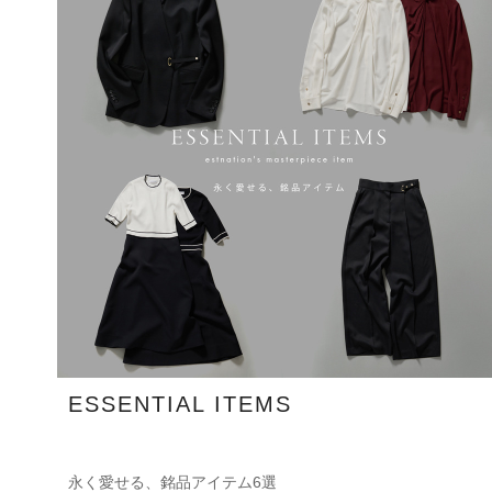
ESSENTIAL ITEMS
永く愛せる、銘品アイテム6選