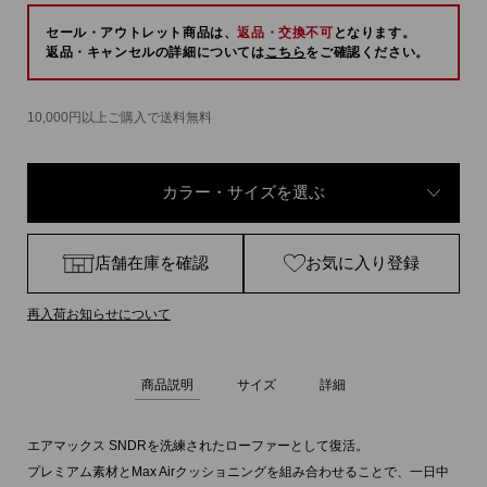
セール・アウトレット商品は、
返品・交換不可
となります。
返品・キャンセルの詳細については
こちら
をご確認ください。
10,000円以上ご購入で送料無料
カラー・サイズを選ぶ
店舗在庫を確認
お気に入り登録
再入荷お知らせについて
商品説明
サイズ
詳細
エアマックス SNDRを洗練されたローファーとして復活。
プレミアム素材とMax Airクッショニングを組み合わせることで、一日中