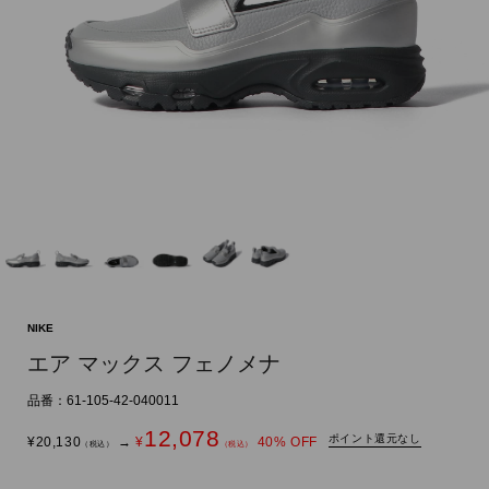
NIKE
エア マックス フェノメナ
品番：61-105-42-040011
12,078
ポイント還元なし
¥
20,130
→
¥
40
% OFF
（税込）
（税込）