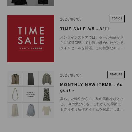
TOPICS
2026/08/05
TIME SALE 8/5 - 8/11
オンラインストアでは、セール商品がさ
らに10%OFFにてお買い求めいただける
タイムセールを開催。この特別なキャン
ペーンをお見逃しなく。
FEATURE
2026/08/04
MONTHLY NEW ITEMS - Au
gust -
夏らしい軽やかさに、秋の気配をひとさ
じ。 今の気分にも、これからの季節に
も寄り添う新作アイテムをお届けしま
す。