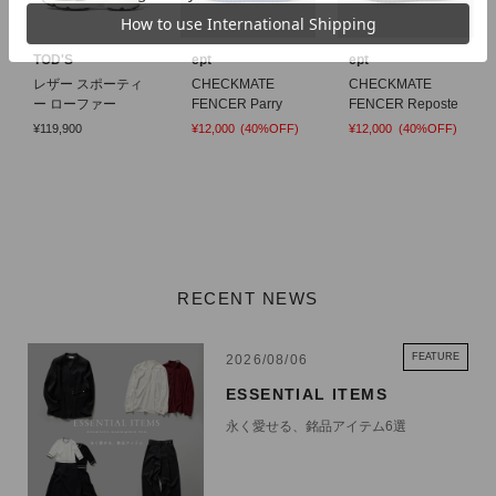
NIKE 商品一覧
TOD'S
ept
ept
レザー スポーティ
CHECKMATE
CHECKMATE
ー ローファー
FENCER Parry
FENCER Reposte
¥119,900
¥12,000
(40%OFF)
¥12,000
(40%OFF)
RECENT NEWS
FEATURE
2026/08/06
ESSENTIAL ITEMS
永く愛せる、銘品アイテム6選