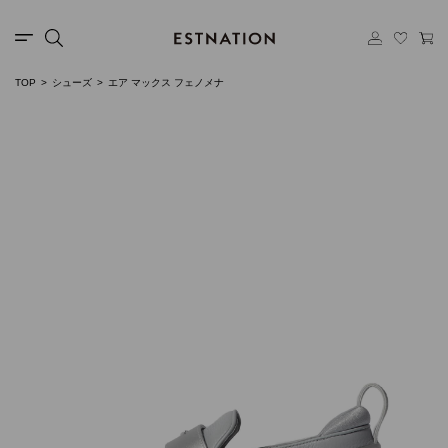
TOP
シューズ
エア マックス フェノメナ