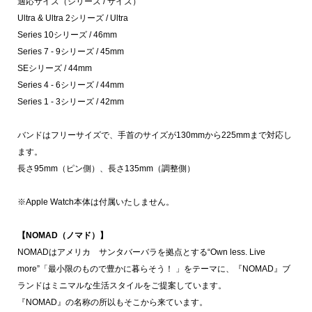
適応サイズ（シリーズ / サイズ）
Ultra & Ultra 2シリーズ / Ultra
Series 10シリーズ / 46mm
Series 7 - 9シリーズ / 45mm
SEシリーズ / 44mm
Series 4 - 6シリーズ / 44mm
Series 1 - 3シリーズ / 42mm
バンドはフリーサイズで、手首のサイズが130mmから225mmまで対応し
ます。
長さ95mm（ピン側）、長さ135mm（調整側）
※Apple Watch本体は付属いたしません。
【NOMAD（ノマド）】
NOMADはアメリカ サンタバーバラを拠点とする“Own less. Live
more”「最小限のもので豊かに暮らそう！ 」をテーマに、『NOMAD』ブ
ランドはミニマルな生活スタイルをご提案しています。
『NOMAD』の名称の所以もそこから来ています。