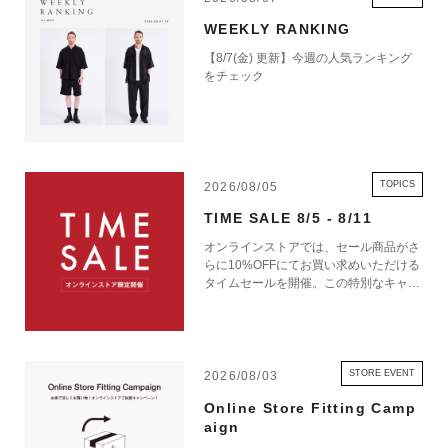
WEEKLY RANKING
【8/7(金) 更新】今週の人気ランキング
をチェック
TOPICS
2026/08/05
TIME SALE 8/5 - 8/11
オンラインストアでは、セール商品がさ
らに10%OFFにてお買い求めいただける
タイムセールを開催。この特別なキャン
ペーンをお見逃しなく。
STORE EVENT
2026/08/03
Online Store Fitting Camp
aign