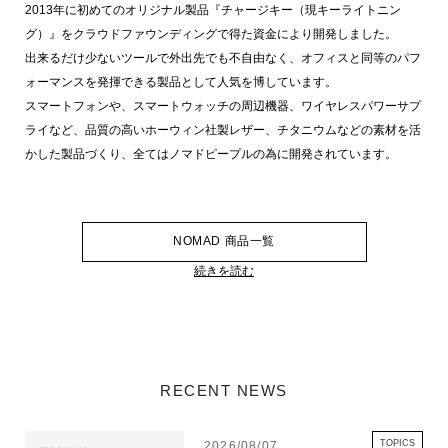
2013年に初めてのオリジナル製品『チャージキー（現キーライトニン
グ）』をクラウドファウンディングで得た資金により開発しました。
出来るだけ少ないツールで外出先でも不自由なく、オフィスと同等のパフ
ォーマンスを発揮できる製品として人気を博しています。
スマートフォンや、スマートウォッチの周辺機器、ワイヤレスパワーサプ
ライなど、品質の高いホーウィン社製レザー、チタニウムなどの素材を活
かした製品づくり、全てはノマドピープルの為に開発されています。
NOMAD 商品一覧
続きを読む
RECENT NEWS
TOPICS
2026/08/07