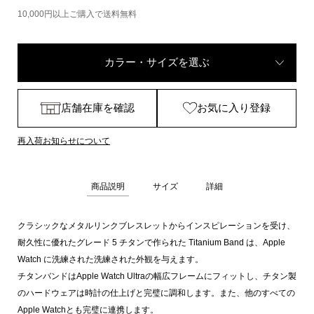
10,000円以上ご購入で送料無料
カラー・サイズを選ぶ
店舗在庫を確認
お気に入り登録
再入荷お知らせについて
商品説明
サイズ
詳細
クラシックなメタルリンクブレスレットからインスピレーションを受け、
耐久性に優れたグレード 5 チタンで作られた Titanium Band は、Apple
Watch に洗練された洗練された外観を与えます。
チタンバンドはApple Watch Ultraの幅広フレームにフィットし、チタン製
のハードウェアは時計の仕上げと完璧に調和します。また、他のすべての
Apple Watchとも完璧に連携します。