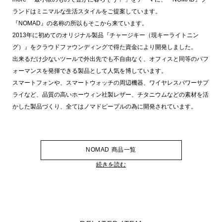
ランドはミニマルな生活スタイルをご提案しています。
『NOMAD』の名称の所以もそこから来ています。
2013年に初めてのオリジナル製品『チャージキー（現キーライトニン
グ）』をクラウドファウンディングで得た資金により開発しました。
出来るだけ少ないツールで外出先でも不自由なく、オフィスと同等のパフ
ォーマンスを発揮できる製品として人気を博しています。
スマートフォンや、スマートウォッチの周辺機器、ワイヤレスパワーサプ
ライなど、品質の高いホーウィン社製レザー、チタニウムなどの素材を活
かした製品づくり、全てはノマドピープルの為に開発されています。
NOMAD 商品一覧
続きを読む