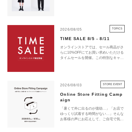
TOPICS
2026/08/05
TIME SALE 8/5 - 8/11
オンラインストアでは、セール商品がさ
らに10%OFFにてお買い求めいただける
タイムセールを開催。この特別なキャン
ペーンをお見逃しなく。
STORE EVENT
2026/08/03
Online Store Fitting Camp
aign
「暑くて外に出るのが億劫…」「お店で
ゆっくり試着する時間がない…」そんな
お客様の声にお応えして、ご自宅で気軽
にショッピングを楽しめるキャンペーン
をご用意しました！ 期間中オンライン