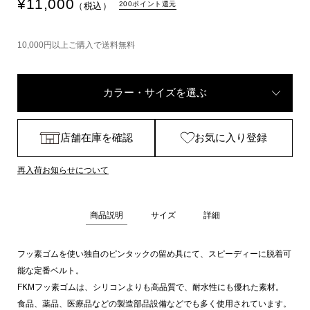
¥
11,000
200ポイント還元
（税込）
10,000円以上ご購入で送料無料
カラー・サイズを選ぶ
店舗在庫を確認
お気に入り登録
再入荷お知らせについて
商品説明
サイズ
詳細
フッ素ゴムを使い独自のピンタックの留め具にて、スピーディーに脱着可
能な定番ベルト。
FKMフッ素ゴムは、シリコンよりも高品質で、耐水性にも優れた素材。
食品、薬品、医療品などの製造部品設備などでも多く使用されています。