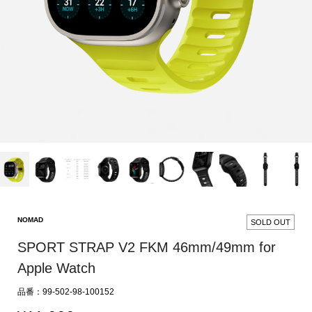
NOMAD
SOLD OUT
SPORT STRAP V2 FKM 46mm/49mm for
Apple Watch
品番：99-502-98-100152