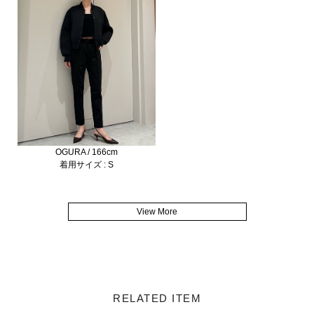
OGURA / 166cm
着用サイズ : S
View More
RELATED ITEM