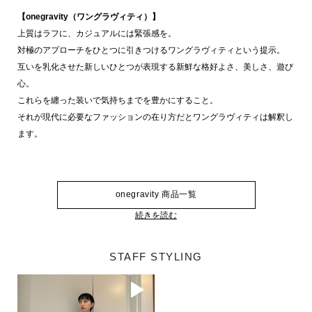
【onegravity（ワングラヴィティ）】
上質はラフに、カジュアルには緊張感を。
対極のアプローチをひとつに引きつけるワングラヴィティという提示。
互いを乳化させた新しいひとつが表現する新鮮な格好よさ、美しさ、遊び
心。
これらを纏った装いで気持ちまでを豊かにすること。
それが現代に必要なファッションの在り方だとワングラヴィティは解釈し
ます。
onegravity 商品一覧
続きを読む
STAFF STYLING