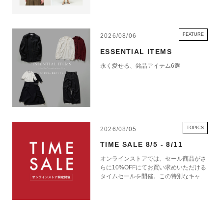
FEATURE
2026/08/06
ESSENTIAL ITEMS
永く愛せる、銘品アイテム6選
TOPICS
2026/08/05
TIME SALE 8/5 - 8/11
オンラインストアでは、セール商品がさ
らに10%OFFにてお買い求めいただける
タイムセールを開催。この特別なキャン
ペーンをお見逃しなく。