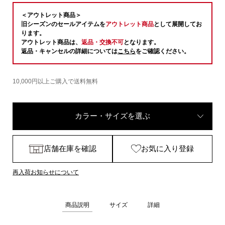
＜アウトレット商品＞
旧シーズンのセールアイテムを
アウトレット商品
として展開してお
ります。
アウトレット商品は、
返品・交換不可
となります。
返品・キャンセルの詳細については
こちら
をご確認ください。
10,000円以上ご購入で送料無料
カラー・サイズを選ぶ
店舗在庫を確認
お気に入り登録
再入荷お知らせについて
商品説明
サイズ
詳細