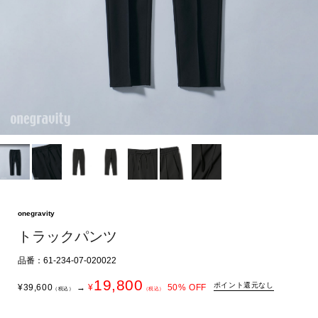
onegravity
トラックパンツ
品番：61-234-07-020022
19,800
ポイント還元なし
¥
39,600
→
¥
50
% OFF
（税込）
（税込）