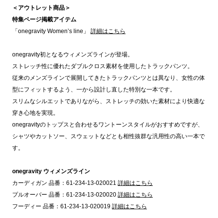
＜アウトレット商品＞
特集ページ掲載アイテム
「onegravity Women’s line」
詳細はこちら
onegravity初となるウィメンズラインが登場。
ストレッチ性に優れたダブルクロス素材を使用したトラックパンツ。
従来のメンズラインで展開してきたトラックパンツとは異なり、女性の体
型にフィットするよう、一から設計し直した特別な一本です。
スリムなシルエットでありながら、ストレッチの効いた素材により快適な
穿き心地を実現。
onegravityのトップスと合わせるワントーンスタイルがおすすめですが、
シャツやカットソー、スウェットなどとも相性抜群な汎用性の高い一本で
す。
onegravity ウィメンズライン
カーディガン 品番：61-234-13-020021
詳細はこちら
プルオーバー 品番：61-234-13-020020
詳細はこちら
フーディー 品番：61-234-13-020019
詳細はこちら